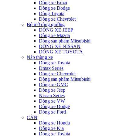
Dòng xe Isuzu
Dòng xe Dodge
Dòng Toyota
Dòng xe Chevrolet
Bộ mở rộng giường
DÒNG XE JEEP
Dòng xe Mazda
Dòng sản phẩm Mitsubishi
DÒNG XE NISSAN
DÒNG XE TOYOTA
Nắp thùng xe
Dòng xe Toyota
Dmax Series
Dòng xe Chevrolet
Dòng sản phẩm Mitsubishi
Dòng xe GMC
Dòng xe Jeep
Nissan Series
Dòng xe VW
Dòng xe Dodge
Dòng xe Ford
CẢN
Dòng xe Honda
Dòng xe Kia
Dòng xe Toyota