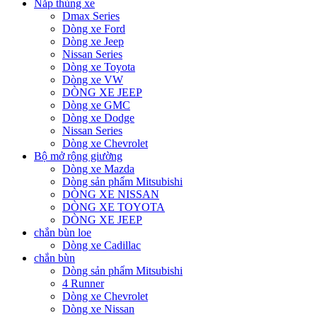
Nắp thùng xe
Dmax Series
Dòng xe Ford
Dòng xe Jeep
Nissan Series
Dòng xe Toyota
Dòng xe VW
DÒNG XE JEEP
Dòng xe GMC
Dòng xe Dodge
Nissan Series
Dòng xe Chevrolet
Bộ mở rộng giường
Dòng xe Mazda
Dòng sản phẩm Mitsubishi
DÒNG XE NISSAN
DÒNG XE TOYOTA
DÒNG XE JEEP
chắn bùn loe
Dòng xe Cadillac
chắn bùn
Dòng sản phẩm Mitsubishi
4 Runner
Dòng xe Chevrolet
Dòng xe Nissan