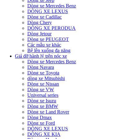
Dòng xe Jeep
Dòng xe Mercedes Benz
DÒNG XE LEXUS
Dòng xe Cadillac
Dòng Chery
DÒNG XE PERODUA
Dòng Jetour
Dòng xe PEUGEOT
Các mẫu xe khác
Bệ lên xuống đa năng
Giá đỡ hành lý trên nóc xe
Dòng xe Mercedes Benz
Dòng Navara
Dòng xe Toyota
dòng xe Mitsubishi
Dòng xe Nissan
Dòng xe VW
Universal series
Dòng xe Isuzu
Dòng xe BMW
Dòng xe Land Rover
Dòng Dmax
Dòng xe Ford
DÒNG XE LEXUS
DÒNG XE KIA