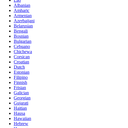
Lao
Albanian
Amharic
Armenian
Azerbaijani
Belarusian
Bengali
Bosnian
Bulgarian
Cebuano
Chichewa
Corsican
Croatian
Dutch
Estonian
Filipino
Finnish
Frisian
Galician
Georgian
Gujarati
Haitian
Hausa
Hawaiian
Hebrew