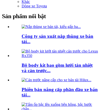
Khác
Dòng xe Toyota
Sản phẩm nổi bật
Công ty sản xuất nắp thùng xe bán
tải...
Bộ body kit bao gồm lưới tản nhiệt
và cản trước...
Phiên bản nâng cấp phần đầu xe bán
tải...