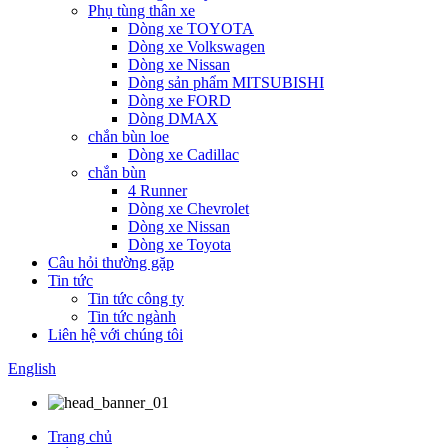
Phụ tùng thân xe
Dòng xe TOYOTA
Dòng xe Volkswagen
Dòng xe Nissan
Dòng sản phẩm MITSUBISHI
Dòng xe FORD
Dòng DMAX
chắn bùn loe
Dòng xe Cadillac
chắn bùn
4 Runner
Dòng xe Chevrolet
Dòng xe Nissan
Dòng xe Toyota
Câu hỏi thường gặp
Tin tức
Tin tức công ty
Tin tức ngành
Liên hệ với chúng tôi
English
Trang chủ