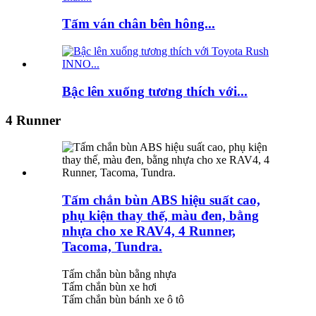
Tấm ván chân bên hông...
Bậc lên xuống tương thích với...
4 Runner
Tấm chắn bùn ABS hiệu suất cao,
phụ kiện thay thế, màu đen, bằng
nhựa cho xe RAV4, 4 Runner,
Tacoma, Tundra.
Tấm chắn bùn bằng nhựa
Tấm chắn bùn xe hơi
Tấm chắn bùn bánh xe ô tô