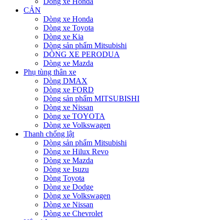
Dòng xe Honda
CẢN
Dòng xe Honda
Dòng xe Toyota
Dòng xe Kia
Dòng sản phẩm Mitsubishi
DÒNG XE PERODUA
Dòng xe Mazda
Phụ tùng thân xe
Dòng DMAX
Dòng xe FORD
Dòng sản phẩm MITSUBISHI
Dòng xe Nissan
Dòng xe TOYOTA
Dòng xe Volkswagen
Thanh chống lật
Dòng sản phẩm Mitsubishi
Dòng xe Hilux Revo
Dòng xe Mazda
Dòng xe Isuzu
Dòng Toyota
Dòng xe Dodge
Dòng xe Volkswagen
Dòng xe Nissan
Dòng xe Chevrolet