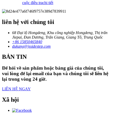
cuộc điều tra
chi tiết
liên hệ với chúng tôi
68 Đại lộ Hongdeng, Khu công nghiệp Hongdeng, Thị trấn
Jiepai, Đan Dương, Trấn Giang, Giang Tô, Trung Quốc
+86 15850465840
dukang@jssidestep.com
BẢN TIN
Để hỏi về sản phẩm hoặc bảng giá của chúng tôi,
vui lòng để lại email của bạn và chúng tôi sẽ liên hệ
lại trong vòng 24 giờ.
LIÊN HỆ NGAY
Xã hội