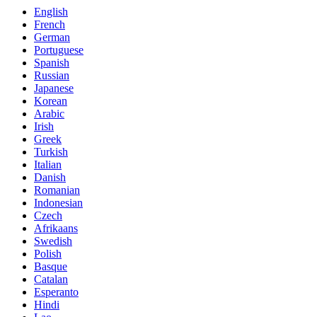
English
French
German
Portuguese
Spanish
Russian
Japanese
Korean
Arabic
Irish
Greek
Turkish
Italian
Danish
Romanian
Indonesian
Czech
Afrikaans
Swedish
Polish
Basque
Catalan
Esperanto
Hindi