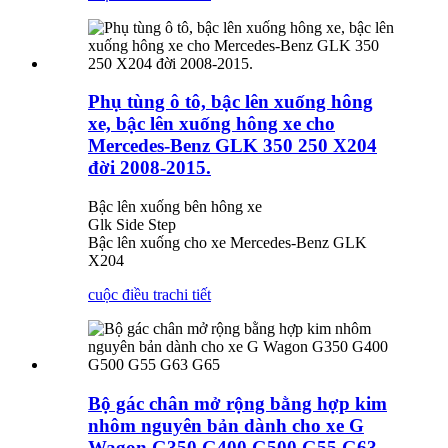
Phụ tùng ô tô, bậc lên xuống hông
xe, bậc lên xuống hông xe cho
Mercedes-Benz GLK 350 250 X204
đời 2008-2015.
Bậc lên xuống bên hông xe
Glk Side Step
Bậc lên xuống cho xe Mercedes-Benz GLK
X204
cuộc điều tra
chi tiết
Bộ gác chân mở rộng bằng hợp kim
nhôm nguyên bản dành cho xe G
Wagon G350 G400 G500 G55 G63