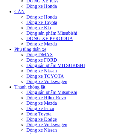
DÒNG XE KIA
Dòng xe Honda
CẢN
Dòng xe Honda
Dòng xe Toyota
Dòng xe Kia
Dòng sản phẩm Mitsubishi
DÒNG XE PERODUA
Dòng xe Mazda
Phụ tùng thân xe
Dòng DMAX
Dòng xe FORD
Dòng sản phẩm MITSUBISHI
Dòng xe Nissan
Dòng xe TOYOTA
Dòng xe Volkswagen
Thanh chống lật
Dòng sản phẩm Mitsubishi
Dòng xe Hilux Revo
Dòng xe Mazda
Dòng xe Isuzu
Dòng Toyota
Dòng xe Dodge
Dòng xe Volkswagen
Dòng xe Nissan