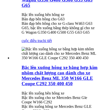
G65
Bậc lên xuống bên hông xe
Bàn đạp bên hông cho G63
Bàn đạp bên hông cho xe G-class W463 G63
G65, bậc lên xuống bằng thép không gỉ cho xe
G Wagon G350 G400 G500 G55 G63 G65
cuộc điều tra
chi tiết
Bậc lên xuống hông xe bằng hợp kim
nhôm chất lượng cao dành cho xe
Mercedes Benz ML 350 W166 GLE
Coupe C292 350 400 450
Bậc lên xuống bên hông xe
Bậc lên xuống cho xe Mercedes Benz Gle
Coupe W166 C292
Bậc lên xuống hông xe Mercedes Benz GLE