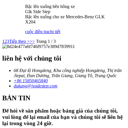
Bậc lên xuống bên hông xe
Glk Side Step
Bậc lên xuống cho xe Mercedes-Benz GLK
X204
cuộc điều tra
chi tiết
1
2
3
Tiếp theo >
>>
Trang 1 / 3
liên hệ với chúng tôi
68 Đại lộ Hongdeng, Khu công nghiệp Hongdeng, Thị trấn
Jiepai, Đan Dương, Trấn Giang, Giang Tô, Trung Quốc
+86 15850465840
dukang@jssidestep.com
BẢN TIN
Để hỏi về sản phẩm hoặc bảng giá của chúng tôi,
vui lòng để lại email của bạn và chúng tôi sẽ liên hệ
lại trong vòng 24 giờ.