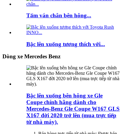
Tấm ván chân bên hông...
Bậc lên xuống tương thích với...
Dòng xe Mercedes Benz
Bậc lên xuống bên hông xe Gle
Coupe chính hãng dành cho
Mercedes-Benz Gle Coupe W167 GLS
X167 đời 2020 trở lên (mua trực tiếp
từ nhà máy).
Bán hàng trực tiếp từ nhà máy: Được bán