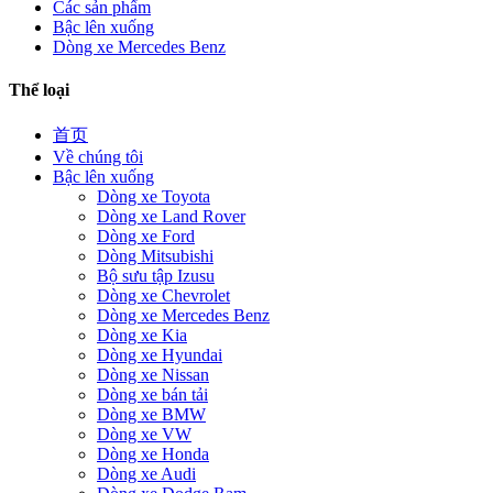
Các sản phẩm
Bậc lên xuống
Dòng xe Mercedes Benz
Thể loại
首页
Về chúng tôi
Bậc lên xuống
Dòng xe Toyota
Dòng xe Land Rover
Dòng xe Ford
Dòng Mitsubishi
Bộ sưu tập Izusu
Dòng xe Chevrolet
Dòng xe Mercedes Benz
Dòng xe Kia
Dòng xe Hyundai
Dòng xe Nissan
Dòng xe bán tải
Dòng xe BMW
Dòng xe VW
Dòng xe Honda
Dòng xe Audi