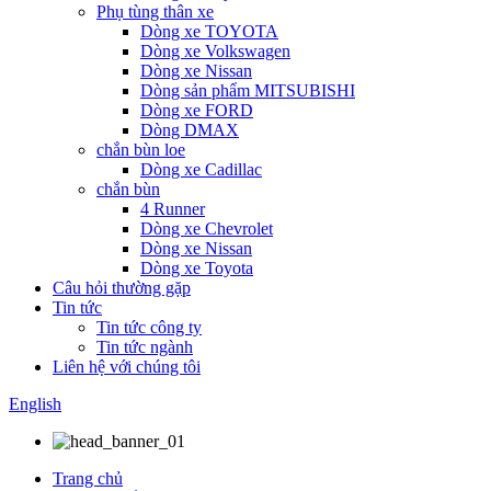
Phụ tùng thân xe
Dòng xe TOYOTA
Dòng xe Volkswagen
Dòng xe Nissan
Dòng sản phẩm MITSUBISHI
Dòng xe FORD
Dòng DMAX
chắn bùn loe
Dòng xe Cadillac
chắn bùn
4 Runner
Dòng xe Chevrolet
Dòng xe Nissan
Dòng xe Toyota
Câu hỏi thường gặp
Tin tức
Tin tức công ty
Tin tức ngành
Liên hệ với chúng tôi
English
Trang chủ