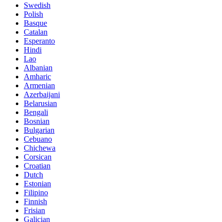
Swedish
Polish
Basque
Catalan
Esperanto
Hindi
Lao
Albanian
Amharic
Armenian
Azerbaijani
Belarusian
Bengali
Bosnian
Bulgarian
Cebuano
Chichewa
Corsican
Croatian
Dutch
Estonian
Filipino
Finnish
Frisian
Galician