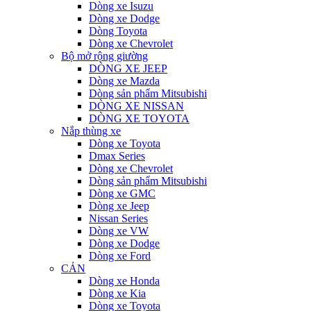
Dòng xe Isuzu
Dòng xe Dodge
Dòng Toyota
Dòng xe Chevrolet
Bộ mở rộng giường
DÒNG XE JEEP
Dòng xe Mazda
Dòng sản phẩm Mitsubishi
DÒNG XE NISSAN
DÒNG XE TOYOTA
Nắp thùng xe
Dòng xe Toyota
Dmax Series
Dòng xe Chevrolet
Dòng sản phẩm Mitsubishi
Dòng xe GMC
Dòng xe Jeep
Nissan Series
Dòng xe VW
Dòng xe Dodge
Dòng xe Ford
CẢN
Dòng xe Honda
Dòng xe Kia
Dòng xe Toyota