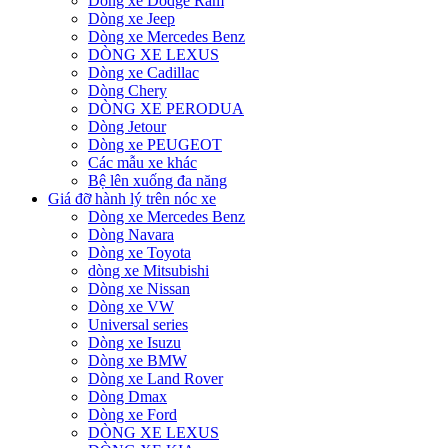
Dòng xe Dodge Ram
Dòng xe Jeep
Dòng xe Mercedes Benz
DÒNG XE LEXUS
Dòng xe Cadillac
Dòng Chery
DÒNG XE PERODUA
Dòng Jetour
Dòng xe PEUGEOT
Các mẫu xe khác
Bệ lên xuống đa năng
Giá đỡ hành lý trên nóc xe
Dòng xe Mercedes Benz
Dòng Navara
Dòng xe Toyota
dòng xe Mitsubishi
Dòng xe Nissan
Dòng xe VW
Universal series
Dòng xe Isuzu
Dòng xe BMW
Dòng xe Land Rover
Dòng Dmax
Dòng xe Ford
DÒNG XE LEXUS