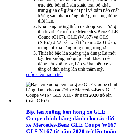
trực tiếp bởi nhà sản xuất, loại bỏ khâu
trung gian để giảm chi phí và đảm bảo chất
lượng sản phẩm cũng như giao hàng đúng
thời hạn.
Khả năng tương thích đa dòng xe: Tương
thích với các mẫu xe Mercedes-Benz GLE
Coupe (C167), GLE (W167) và GLS
(X167) được sản xuất từ ​​năm 2020 trở đi,
mang lại khả năng ứng dụng rộng rãi.
Thiết kế bậc lên xuống tiện dụng: Là một
bậc lên xuống, nó giúp hành khách dễ
dàng lên xuống xe, bảo vệ hai bên xe và
tăng cả tính năng lẫn tính thẩm mỹ.
cuộc điều tra
chi tiết
Bậc lên xuống bên hông xe GLE
Coupe chính hãng dành cho các đời
xe Mercedes-Benz GLE Coupe W167
GLS X167 từ năm 2020 trở lên (mẫu