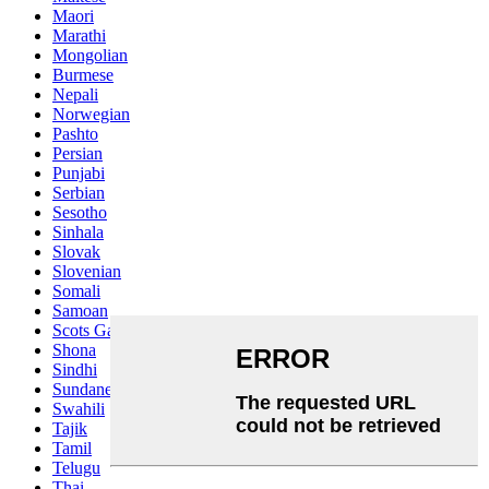
Maori
Marathi
Mongolian
Burmese
Nepali
Norwegian
Pashto
Persian
Punjabi
Serbian
Sesotho
Sinhala
Slovak
Slovenian
Somali
Samoan
Scots Gaelic
Shona
Sindhi
Sundanese
Swahili
Tajik
Tamil
Telugu
Thai