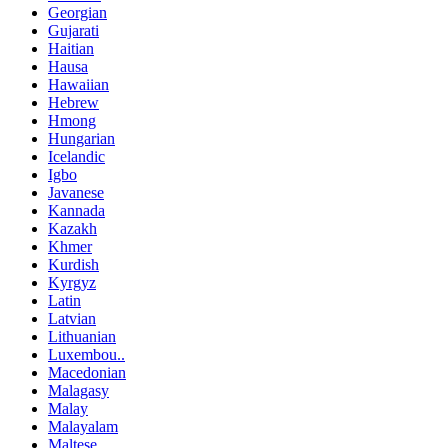
Georgian
Gujarati
Haitian
Hausa
Hawaiian
Hebrew
Hmong
Hungarian
Icelandic
Igbo
Javanese
Kannada
Kazakh
Khmer
Kurdish
Kyrgyz
Latin
Latvian
Lithuanian
Luxembou..
Macedonian
Malagasy
Malay
Malayalam
Maltese