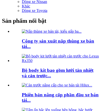
Dòng xe Nissan
Khác
Dòng xe Toyota
Sản phẩm nổi bật
Công ty sản xuất nắp thùng xe bán
tải...
Bộ body kit bao gồm lưới tản nhiệt
và cản trước...
Phiên bản nâng cấp phần đầu xe bán
tải...