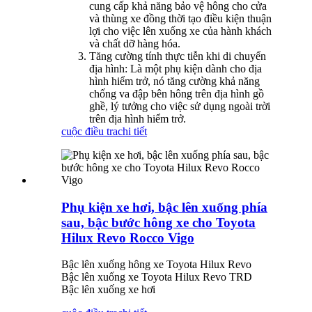
cung cấp khả năng bảo vệ hông cho cửa
và thùng xe đồng thời tạo điều kiện thuận
lợi cho việc lên xuống xe của hành khách
và chất dỡ hàng hóa.
Tăng cường tính thực tiễn khi di chuyển
địa hình: Là một phụ kiện dành cho địa
hình hiểm trở, nó tăng cường khả năng
chống va đập bên hông trên địa hình gồ
ghề, lý tưởng cho việc sử dụng ngoài trời
trên địa hình hiểm trở.
cuộc điều tra
chi tiết
Phụ kiện xe hơi, bậc lên xuống phía
sau, bậc bước hông xe cho Toyota
Hilux Revo Rocco Vigo
Bậc lên xuống hông xe Toyota Hilux Revo
Bậc lên xuống xe Toyota Hilux Revo TRD
Bậc lên xuống xe hơi