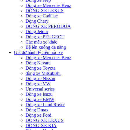
Dòng xe Jeep
Dòng xe Mercedes Benz
DÒNG XE LEXUS
Dòng xe Cadillac
Dòng Chery
DÒNG XE PERODUA
Dòng Jetour
Dòng xe PEUGEOT
Các mẫu xe khác
Bệ lên xuống đa năng
Giá đỡ hành lý trên nóc xe
Dòng xe Mercedes Benz
Dòng Navara
Dòng xe Toyota
dòng xe Mitsubishi
Dòng xe Nissan
Dòng xe VW
Universal series
Dòng xe Isuzu
Dòng xe BMW
Dòng xe Land Rover
Dòng Dmax
Dòng xe Ford
DÒNG XE LEXUS
DÒNG XE KIA