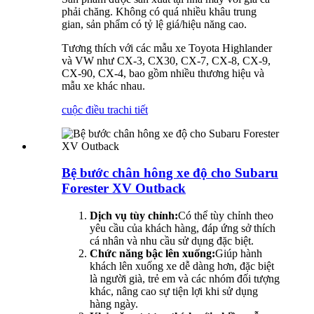
phải chăng. Không có quá nhiều khâu trung
gian, sản phẩm có tỷ lệ giá/hiệu năng cao.
Tương thích với các mẫu xe Toyota Highlander
và VW như CX-3, CX30, CX-7, CX-8, CX-9,
CX-90, CX-4, bao gồm nhiều thương hiệu và
mẫu xe khác nhau.
cuộc điều tra
chi tiết
Bệ bước chân hông xe độ cho Subaru
Forester XV Outback
Dịch vụ tùy chỉnh:
Có thể tùy chỉnh theo
yêu cầu của khách hàng, đáp ứng sở thích
cá nhân và nhu cầu sử dụng đặc biệt.
Chức năng bậc lên xuống:
Giúp hành
khách lên xuống xe dễ dàng hơn, đặc biệt
là người già, trẻ em và các nhóm đối tượng
khác, nâng cao sự tiện lợi khi sử dụng
hàng ngày.