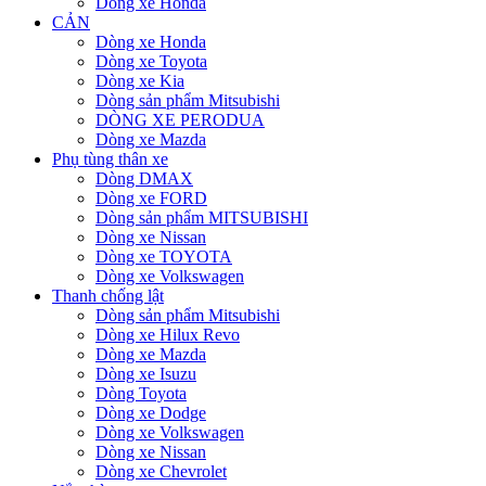
Dòng xe Honda
CẢN
Dòng xe Honda
Dòng xe Toyota
Dòng xe Kia
Dòng sản phẩm Mitsubishi
DÒNG XE PERODUA
Dòng xe Mazda
Phụ tùng thân xe
Dòng DMAX
Dòng xe FORD
Dòng sản phẩm MITSUBISHI
Dòng xe Nissan
Dòng xe TOYOTA
Dòng xe Volkswagen
Thanh chống lật
Dòng sản phẩm Mitsubishi
Dòng xe Hilux Revo
Dòng xe Mazda
Dòng xe Isuzu
Dòng Toyota
Dòng xe Dodge
Dòng xe Volkswagen
Dòng xe Nissan
Dòng xe Chevrolet