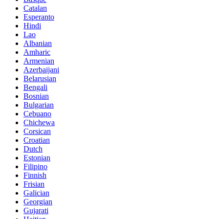
Catalan
Esperanto
Hindi
Lao
Albanian
Amharic
Armenian
Azerbaijani
Belarusian
Bengali
Bosnian
Bulgarian
Cebuano
Chichewa
Corsican
Croatian
Dutch
Estonian
Filipino
Finnish
Frisian
Galician
Georgian
Gujarati