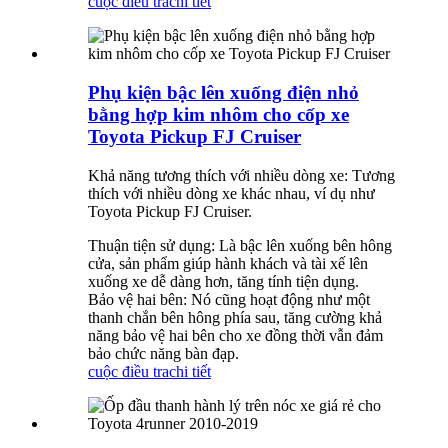
cuộc điều tra
chi tiết
Phụ kiện bậc lên xuống điện nhỏ
bằng hợp kim nhôm cho cốp xe
Toyota Pickup FJ Cruiser
Khả năng tương thích với nhiều dòng xe: Tương
thích với nhiều dòng xe khác nhau, ví dụ như
Toyota Pickup FJ Cruiser.
Thuận tiện sử dụng: Là bậc lên xuống bên hông
cửa, sản phẩm giúp hành khách và tài xế lên
xuống xe dễ dàng hơn, tăng tính tiện dụng.
Bảo vệ hai bên: Nó cũng hoạt động như một
thanh chắn bên hông phía sau, tăng cường khả
năng bảo vệ hai bên cho xe đồng thời vẫn đảm
bảo chức năng bàn đạp.
cuộc điều tra
chi tiết