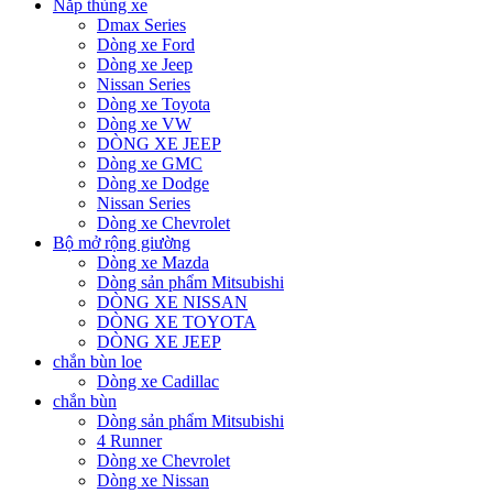
Nắp thùng xe
Dmax Series
Dòng xe Ford
Dòng xe Jeep
Nissan Series
Dòng xe Toyota
Dòng xe VW
DÒNG XE JEEP
Dòng xe GMC
Dòng xe Dodge
Nissan Series
Dòng xe Chevrolet
Bộ mở rộng giường
Dòng xe Mazda
Dòng sản phẩm Mitsubishi
DÒNG XE NISSAN
DÒNG XE TOYOTA
DÒNG XE JEEP
chắn bùn loe
Dòng xe Cadillac
chắn bùn
Dòng sản phẩm Mitsubishi
4 Runner
Dòng xe Chevrolet
Dòng xe Nissan