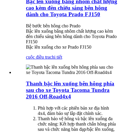
Bậc lên xuống bằng nhôm chất lượng
cao kèm đèn chiếu sáng bên hông
dành cho Toyota Prado FJ150
Bệ bước bên hông cho Prado
Bậc lên xuống bằng nhôm chất lượng cao kèm
đèn chiếu sáng bên hông dành cho Toyota Prado
FJ150
Bậc lên xuống cho xe Prado FJ150
cuộc điều tra
chi tiết
Thanh bậc lên xuống bên hông phía
sau cho xe Toyota Tacoma Tundra
2016 Off-Road4x4
Phù hợp với các phiên bản xe địa hình
4x4, đảm bảo sự lắp đặt chính xác.
Thanh bảo vệ hông và bậc lên xuống đa
chức năng: Kết hợp thanh chắn hông phía
sau và chức năng bàn đạp/bậc lên xuống,