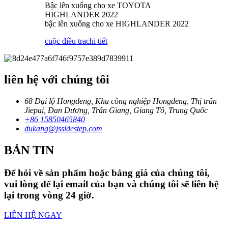
Bậc lên xuống cho xe TOYOTA
HIGHLANDER 2022
bậc lên xuống cho xe HIGHLANDER 2022
cuộc điều tra
chi tiết
liên hệ với chúng tôi
68 Đại lộ Hongdeng, Khu công nghiệp Hongdeng, Thị trấn
Jiepai, Đan Dương, Trấn Giang, Giang Tô, Trung Quốc
+86 15850465840
dukang@jssidestep.com
BẢN TIN
Để hỏi về sản phẩm hoặc bảng giá của chúng tôi,
vui lòng để lại email của bạn và chúng tôi sẽ liên hệ
lại trong vòng 24 giờ.
LIÊN HỆ NGAY