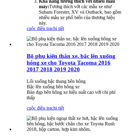
Khả năng tương thích với nhiều mẫu
máy:
Tương thích với các mẫu xe như
Subaru Forester, XV và Outback, bao gồm
nhiều mẫu xe phổ biến của thương hiệu
này.
cuộc điều tra
chi tiết
Bộ phụ kiện thân xe, bậc lên xuống
hông xe cho Toyota Tacoma 2016
2017 2018 2019 2020
Lối xuống bậc thang bên hông
Bậc lên xuống bên hông xe
Bàn đạp bên hông xe hiệu suất cao với chi phí
thấp
cuộc điều tra
chi tiết