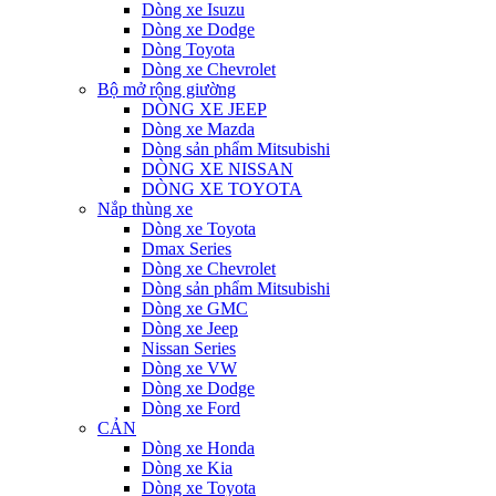
Dòng xe Isuzu
Dòng xe Dodge
Dòng Toyota
Dòng xe Chevrolet
Bộ mở rộng giường
DÒNG XE JEEP
Dòng xe Mazda
Dòng sản phẩm Mitsubishi
DÒNG XE NISSAN
DÒNG XE TOYOTA
Nắp thùng xe
Dòng xe Toyota
Dmax Series
Dòng xe Chevrolet
Dòng sản phẩm Mitsubishi
Dòng xe GMC
Dòng xe Jeep
Nissan Series
Dòng xe VW
Dòng xe Dodge
Dòng xe Ford
CẢN
Dòng xe Honda
Dòng xe Kia
Dòng xe Toyota