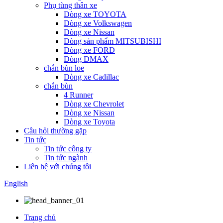
Phụ tùng thân xe
Dòng xe TOYOTA
Dòng xe Volkswagen
Dòng xe Nissan
Dòng sản phẩm MITSUBISHI
Dòng xe FORD
Dòng DMAX
chắn bùn loe
Dòng xe Cadillac
chắn bùn
4 Runner
Dòng xe Chevrolet
Dòng xe Nissan
Dòng xe Toyota
Câu hỏi thường gặp
Tin tức
Tin tức công ty
Tin tức ngành
Liên hệ với chúng tôi
English
Trang chủ