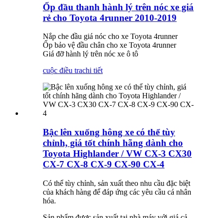
Ốp đầu thanh hành lý trên nóc xe giá
rẻ cho Toyota 4runner 2010-2019
Nắp che đầu giá nóc cho xe Toyota 4runner
Ốp bảo vệ đầu chân cho xe Toyota 4runner
Giá đỡ hành lý trên nóc xe ô tô
cuộc điều tra
chi tiết
Bậc lên xuống hông xe có thể tùy
chỉnh, giá tốt chính hãng dành cho
Toyota Highlander / VW CX-3 CX30
CX-7 CX-8 CX-9 CX-90 CX-4
Có thể tùy chỉnh, sản xuất theo nhu cầu đặc biệt
của khách hàng để đáp ứng các yêu cầu cá nhân
hóa.
Sản phẩm được sản xuất tại nhà máy với giá cả