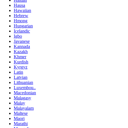
Haitian
Hausa
Hawaiian
Hebrew
Hmong
Hungarian
Icelandic
Igbo
Javanese
Kannada
Kazakh
Khmer
Kurdish
Kyrgyz
Latin
Latvian
Lithuanian
Luxembou..
Macedonian
Malagasy
Malay
Malayalam
Maltese
Maori
Marathi