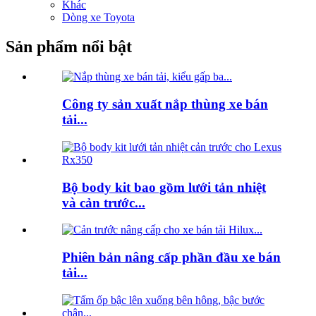
Khác
Dòng xe Toyota
Sản phẩm nổi bật
Công ty sản xuất nắp thùng xe bán
tải...
Bộ body kit bao gồm lưới tản nhiệt
và cản trước...
Phiên bản nâng cấp phần đầu xe bán
tải...