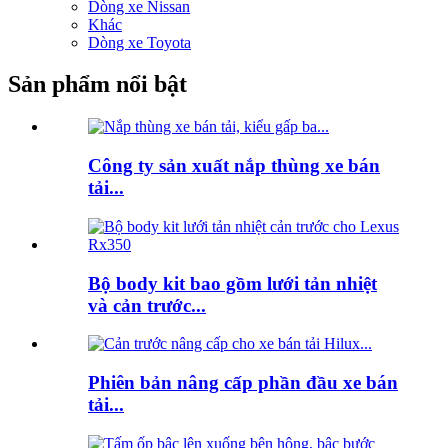
Dòng xe Nissan
Khác
Dòng xe Toyota
Sản phẩm nổi bật
Công ty sản xuất nắp thùng xe bán
tải...
Bộ body kit bao gồm lưới tản nhiệt
và cản trước...
Phiên bản nâng cấp phần đầu xe bán
tải...