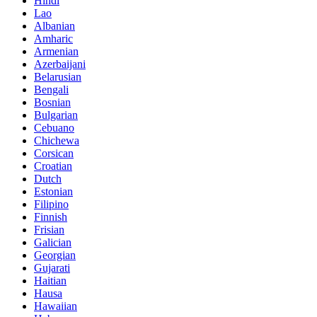
Hindi
Lao
Albanian
Amharic
Armenian
Azerbaijani
Belarusian
Bengali
Bosnian
Bulgarian
Cebuano
Chichewa
Corsican
Croatian
Dutch
Estonian
Filipino
Finnish
Frisian
Galician
Georgian
Gujarati
Haitian
Hausa
Hawaiian