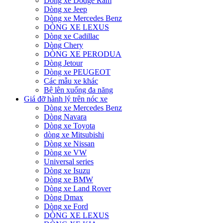
Dòng xe Dodge Ram
Dòng xe Jeep
Dòng xe Mercedes Benz
DÒNG XE LEXUS
Dòng xe Cadillac
Dòng Chery
DÒNG XE PERODUA
Dòng Jetour
Dòng xe PEUGEOT
Các mẫu xe khác
Bệ lên xuống đa năng
Giá đỡ hành lý trên nóc xe
Dòng xe Mercedes Benz
Dòng Navara
Dòng xe Toyota
dòng xe Mitsubishi
Dòng xe Nissan
Dòng xe VW
Universal series
Dòng xe Isuzu
Dòng xe BMW
Dòng xe Land Rover
Dòng Dmax
Dòng xe Ford
DÒNG XE LEXUS