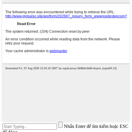
Nhấn Enter để tìm kiếm hoặc ESC