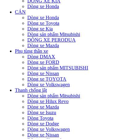
DÒNG XE KIA
Dòng xe Honda
CẢN
Dòng xe Honda
Dòng xe Toyota
Dòng xe Kia
Dòng sản phẩm Mitsubishi
DÒNG XE PERODUA
Dòng xe Mazda
Phụ tùng thân xe
Dòng DMAX
Dòng xe FORD
Dòng sản phẩm MITSUBISHI
Dòng xe Nissan
Dòng xe TOYOTA
Dòng xe Volkswagen
Thanh chống lật
Dòng sản phẩm Mitsubishi
Dòng xe Hilux Revo
Dòng xe Mazda
Dòng xe Isuzu
Dòng Toyota
Dòng xe Dodge
Dòng xe Volkswagen
Dòng xe Nissan