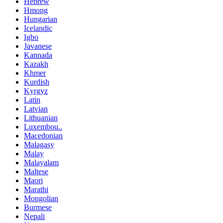
Hebrew
Hmong
Hungarian
Icelandic
Igbo
Javanese
Kannada
Kazakh
Khmer
Kurdish
Kyrgyz
Latin
Latvian
Lithuanian
Luxembou..
Macedonian
Malagasy
Malay
Malayalam
Maltese
Maori
Marathi
Mongolian
Burmese
Nepali