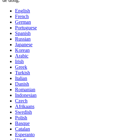
để đóng.
English
French
German
Portuguese
Spanish
Russian
Japanese
Korean
Arabic
Irish
Greek
Turkish
Italian
Danish
Romanian
Indonesian
Czech
Afrikaans
Swedish
Polish
Basque
Catalan
Esperanto