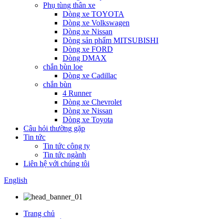
Phụ tùng thân xe
Dòng xe TOYOTA
Dòng xe Volkswagen
Dòng xe Nissan
Dòng sản phẩm MITSUBISHI
Dòng xe FORD
Dòng DMAX
chắn bùn loe
Dòng xe Cadillac
chắn bùn
4 Runner
Dòng xe Chevrolet
Dòng xe Nissan
Dòng xe Toyota
Câu hỏi thường gặp
Tin tức
Tin tức công ty
Tin tức ngành
Liên hệ với chúng tôi
English
Trang chủ