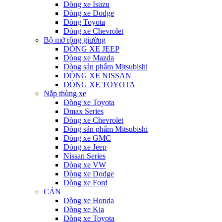
Dòng xe Isuzu
Dòng xe Dodge
Dòng Toyota
Dòng xe Chevrolet
Bộ mở rộng giường
DÒNG XE JEEP
Dòng xe Mazda
Dòng sản phẩm Mitsubishi
DÒNG XE NISSAN
DÒNG XE TOYOTA
Nắp thùng xe
Dòng xe Toyota
Dmax Series
Dòng xe Chevrolet
Dòng sản phẩm Mitsubishi
Dòng xe GMC
Dòng xe Jeep
Nissan Series
Dòng xe VW
Dòng xe Dodge
Dòng xe Ford
CẢN
Dòng xe Honda
Dòng xe Kia
Dòng xe Toyota