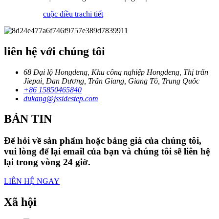
cuộc điều tra
chi tiết
liên hệ với chúng tôi
68 Đại lộ Hongdeng, Khu công nghiệp Hongdeng, Thị trấn
Jiepai, Đan Dương, Trấn Giang, Giang Tô, Trung Quốc
+86 15850465840
dukang@jssidestep.com
BẢN TIN
Để hỏi về sản phẩm hoặc bảng giá của chúng tôi,
vui lòng để lại email của bạn và chúng tôi sẽ liên hệ
lại trong vòng 24 giờ.
LIÊN HỆ NGAY
Xã hội