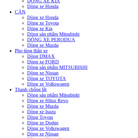
DÒNG XE KIA
Dòng xe Honda
CẢN
Dòng xe Honda
Dòng xe Toyota
Dòng xe Kia
Dòng sản phẩm Mitsubishi
DÒNG XE PERODUA
Dòng xe Mazda
Phụ tùng thân xe
Dòng DMAX
Dòng xe FORD
Dòng sản phẩm MITSUBISHI
Dòng xe Nissan
Dòng xe TOYOTA
Dòng xe Volkswagen
Thanh chống lật
Dòng sản phẩm Mitsubishi
Dòng xe Hilux Revo
Dòng xe Mazda
Dòng xe Isuzu
Dòng Toyota
Dòng xe Dodge
Dòng xe Volkswagen
Dòng xe Nissan