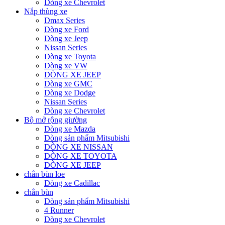
Dòng xe Chevrolet
Nắp thùng xe
Dmax Series
Dòng xe Ford
Dòng xe Jeep
Nissan Series
Dòng xe Toyota
Dòng xe VW
DÒNG XE JEEP
Dòng xe GMC
Dòng xe Dodge
Nissan Series
Dòng xe Chevrolet
Bộ mở rộng giường
Dòng xe Mazda
Dòng sản phẩm Mitsubishi
DÒNG XE NISSAN
DÒNG XE TOYOTA
DÒNG XE JEEP
chắn bùn loe
Dòng xe Cadillac
chắn bùn
Dòng sản phẩm Mitsubishi
4 Runner
Dòng xe Chevrolet