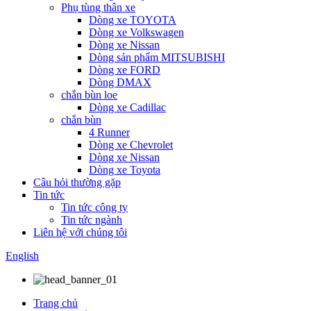
Phụ tùng thân xe
Dòng xe TOYOTA
Dòng xe Volkswagen
Dòng xe Nissan
Dòng sản phẩm MITSUBISHI
Dòng xe FORD
Dòng DMAX
chắn bùn loe
Dòng xe Cadillac
chắn bùn
4 Runner
Dòng xe Chevrolet
Dòng xe Nissan
Dòng xe Toyota
Câu hỏi thường gặp
Tin tức
Tin tức công ty
Tin tức ngành
Liên hệ với chúng tôi
English
Trang chủ