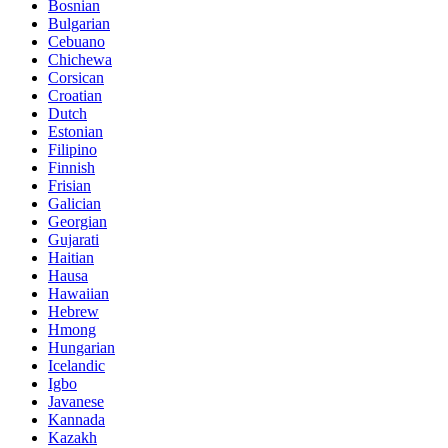
Bosnian
Bulgarian
Cebuano
Chichewa
Corsican
Croatian
Dutch
Estonian
Filipino
Finnish
Frisian
Galician
Georgian
Gujarati
Haitian
Hausa
Hawaiian
Hebrew
Hmong
Hungarian
Icelandic
Igbo
Javanese
Kannada
Kazakh