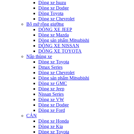
Dòng xe Isuzu
Dòng xe Dodge
Dòng Toyota
Dòng xe Chevrolet
Bộ mở rộng giường
DÒNG XE JEEP
Dòng xe Mazda
Dòng sản phẩm Mitsubishi
DÒNG XE NISSAN
DÒNG XE TOYOTA
Nắp thùng xe
Dòng xe Toyota
Dmax Series
Dòng xe Chevrolet
Dòng sản phẩm Mitsubishi
Dòng xe GMC
Dòng xe Jeep
Nissan Series
Dòng xe VW
Dòng xe Dodge
Dòng xe Ford
CẢN
Dòng xe Honda
Dòng xe Kia
Dòng xe Toyota