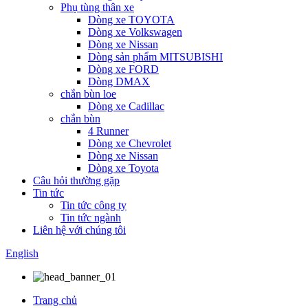
Phụ tùng thân xe
Dòng xe TOYOTA
Dòng xe Volkswagen
Dòng xe Nissan
Dòng sản phẩm MITSUBISHI
Dòng xe FORD
Dòng DMAX
chắn bùn loe
Dòng xe Cadillac
chắn bùn
4 Runner
Dòng xe Chevrolet
Dòng xe Nissan
Dòng xe Toyota
Câu hỏi thường gặp
Tin tức
Tin tức công ty
Tin tức ngành
Liên hệ với chúng tôi
English
Trang chủ