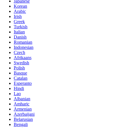
Japanese
Korean
Arabic
Irish
Greek
Turkish
Italian
Danish
Romanian
Indonesian
Czech
Afrikaans
Swedish
Polish
Basque
Catalan
Esperanto
Hindi
Lao
Albanian
Amharic
Armenian
Azerbaijani
Belarusian
Bengali