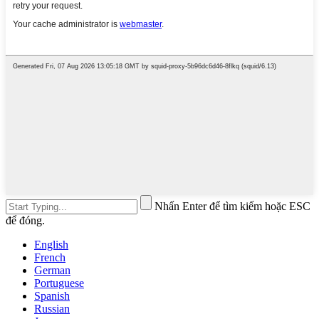
Nhấn Enter để tìm kiếm hoặc ESC
để đóng.
English
French
German
Portuguese
Spanish
Russian