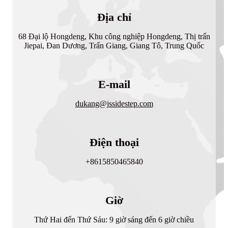
Địa chỉ
68 Đại lộ Hongdeng, Khu công nghiệp Hongdeng, Thị trấn
Jiepai, Đan Dương, Trấn Giang, Giang Tô, Trung Quốc
E-mail
dukang@jssidestep.com
Điện thoại
+8615850465840
Giờ
Thứ Hai đến Thứ Sáu: 9 giờ sáng đến 6 giờ chiều