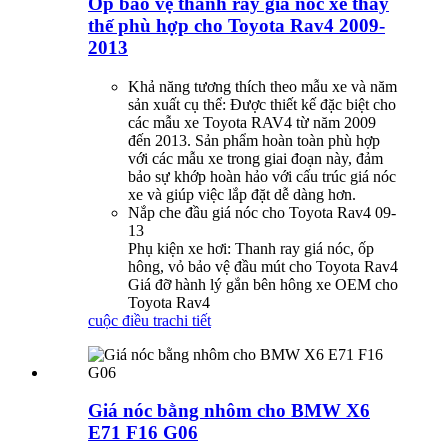
Ốp bảo vệ thanh ray giá nóc xe thay
thế phù hợp cho Toyota Rav4 2009-
2013
Khả năng tương thích theo mẫu xe và năm
sản xuất cụ thể: Được thiết kế đặc biệt cho
các mẫu xe Toyota RAV4 từ năm 2009
đến 2013. Sản phẩm hoàn toàn phù hợp
với các mẫu xe trong giai đoạn này, đảm
bảo sự khớp hoàn hảo với cấu trúc giá nóc
xe và giúp việc lắp đặt dễ dàng hơn.
Nắp che đầu giá nóc cho Toyota Rav4 09-
13
Phụ kiện xe hơi: Thanh ray giá nóc, ốp
hông, vỏ bảo vệ đầu mút cho Toyota Rav4
Giá đỡ hành lý gắn bên hông xe OEM cho
Toyota Rav4
cuộc điều tra
chi tiết
Giá nóc bằng nhôm cho BMW X6
E71 F16 G06