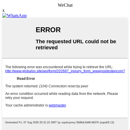
WeChat
x