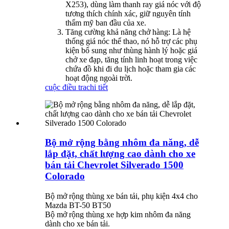
X253), dùng làm thanh ray giá nóc với độ
tương thích chính xác, giữ nguyên tính
thẩm mỹ ban đầu của xe.
Tăng cường khả năng chở hàng: Là hệ
thống giá nóc thể thao, nó hỗ trợ các phụ
kiện bổ sung như thùng hành lý hoặc giá
chở xe đạp, tăng tính linh hoạt trong việc
chứa đồ khi đi du lịch hoặc tham gia các
hoạt động ngoài trời.
cuộc điều tra
chi tiết
Bộ mở rộng bằng nhôm đa ​​năng, dễ
lắp đặt, chất lượng cao dành cho xe
bán tải Chevrolet Silverado 1500
Colorado
Bộ mở rộng thùng xe bán tải, phụ kiện 4x4 cho
Mazda BT-50 BT50
Bộ mở rộng thùng xe hợp kim nhôm đa ​​năng
dành cho xe bán tải.