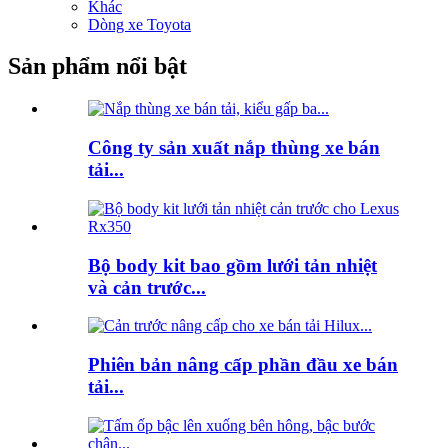
Khác
Dòng xe Toyota
Sản phẩm nổi bật
Công ty sản xuất nắp thùng xe bán
tải...
Bộ body kit bao gồm lưới tản nhiệt
và cản trước...
Phiên bản nâng cấp phần đầu xe bán
tải...