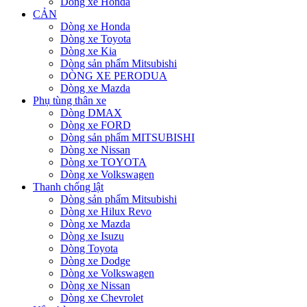
Dòng xe Honda
CẢN
Dòng xe Honda
Dòng xe Toyota
Dòng xe Kia
Dòng sản phẩm Mitsubishi
DÒNG XE PERODUA
Dòng xe Mazda
Phụ tùng thân xe
Dòng DMAX
Dòng xe FORD
Dòng sản phẩm MITSUBISHI
Dòng xe Nissan
Dòng xe TOYOTA
Dòng xe Volkswagen
Thanh chống lật
Dòng sản phẩm Mitsubishi
Dòng xe Hilux Revo
Dòng xe Mazda
Dòng xe Isuzu
Dòng Toyota
Dòng xe Dodge
Dòng xe Volkswagen
Dòng xe Nissan
Dòng xe Chevrolet