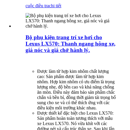
cuộc điều tra
chi tiết
Bộ phụ kiện trang trí xe hơi cho
Lexus LX570: Thanh ngang hông xe,
giá nóc và giá chở hành lý.
Được làm từ hợp kim nhôm chất lượng
cao: Sản phẩm được làm từ hợp kim
nhôm. Hợp kim nhôm có ưu điểm là trọng
lượng nhẹ, độ bền cao và khả năng chống
ăn mòn. Điều này đảm bảo sản phẩm chắc
chắn và bền bỉ, đồng thời giảm tải trọng bổ
sung cho xe và có thể thích ứng với các
điều kiện môi trường khác nhau.
Được thiết kế đặc biệt cho Lexus LX570:
Sản phẩm hoàn toàn tương thích với mẫu
xe Lexus LX570. Nó vừa khít với các
đường nét và cấu trúc thân xe. Sau khi lắp