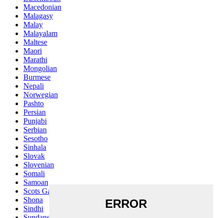
Macedonian
Malagasy
Malay
Malayalam
Maltese
Maori
Marathi
Mongolian
Burmese
Nepali
Norwegian
Pashto
Persian
Punjabi
Serbian
Sesotho
Sinhala
Slovak
Slovenian
Somali
Samoan
Scots Gaelic
Shona
Sindhi
Sundanese