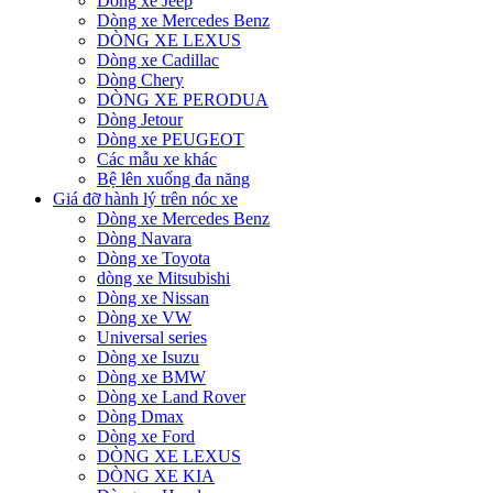
Dòng xe Jeep
Dòng xe Mercedes Benz
DÒNG XE LEXUS
Dòng xe Cadillac
Dòng Chery
DÒNG XE PERODUA
Dòng Jetour
Dòng xe PEUGEOT
Các mẫu xe khác
Bệ lên xuống đa năng
Giá đỡ hành lý trên nóc xe
Dòng xe Mercedes Benz
Dòng Navara
Dòng xe Toyota
dòng xe Mitsubishi
Dòng xe Nissan
Dòng xe VW
Universal series
Dòng xe Isuzu
Dòng xe BMW
Dòng xe Land Rover
Dòng Dmax
Dòng xe Ford
DÒNG XE LEXUS
DÒNG XE KIA