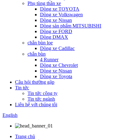
Phụ tùng thân xe
Dòng xe TOYOTA
Dòng xe Volkswagen
Dòng xe Nissan
Dòng sản phẩm MITSUBISHI
Dòng xe FORD
Dòng DMAX
chắn bùn loe
Dòng xe Cadillac
chắn bùn
4 Runner
Dòng xe Chevrolet
Dòng xe Nissan
Dòng xe Toyota
Câu hỏi thường gặp
Tin tức
Tin tức công ty
Tin tức ngành
Liên hệ với chúng tôi
English
Trang chủ