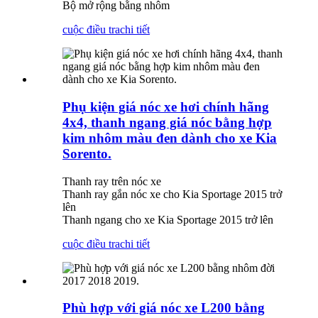
Bộ mở rộng bằng nhôm
cuộc điều tra
chi tiết
Phụ kiện giá nóc xe hơi chính hãng
4x4, thanh ngang giá nóc bằng hợp
kim nhôm màu đen dành cho xe Kia
Sorento.
Thanh ray trên nóc xe
Thanh ray gắn nóc xe cho Kia Sportage 2015 trở
lên
Thanh ngang cho xe Kia Sportage 2015 trở lên
cuộc điều tra
chi tiết
Phù hợp với giá nóc xe L200 bằng