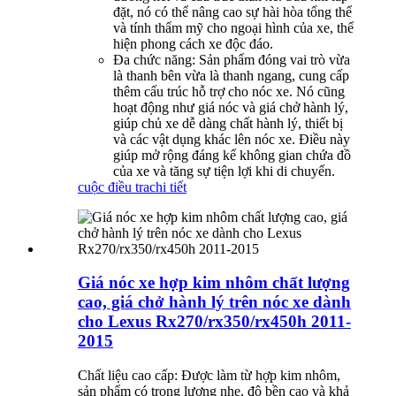
đặt, nó có thể nâng cao sự hài hòa tổng thể
và tính thẩm mỹ cho ngoại hình của xe, thể
hiện phong cách xe độc ​​đáo.
Đa chức năng: Sản phẩm đóng vai trò vừa
là thanh bên vừa là thanh ngang, cung cấp
thêm cấu trúc hỗ trợ cho nóc xe. Nó cũng
hoạt động như giá nóc và giá chở hành lý,
giúp chủ xe dễ dàng chất hành lý, thiết bị
và các vật dụng khác lên nóc xe. Điều này
giúp mở rộng đáng kể không gian chứa đồ
của xe và tăng sự tiện lợi khi di chuyển.
cuộc điều tra
chi tiết
Giá nóc xe hợp kim nhôm chất lượng
cao, giá chở hành lý trên nóc xe dành
cho Lexus Rx270/rx350/rx450h 2011-
2015
Chất liệu cao cấp: Được làm từ hợp kim nhôm,
sản phẩm có trọng lượng nhẹ, độ bền cao và khả