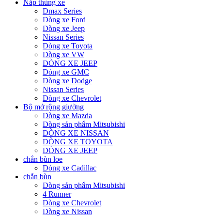
Nắp thùng xe
Dmax Series
Dòng xe Ford
Dòng xe Jeep
Nissan Series
Dòng xe Toyota
Dòng xe VW
DÒNG XE JEEP
Dòng xe GMC
Dòng xe Dodge
Nissan Series
Dòng xe Chevrolet
Bộ mở rộng giường
Dòng xe Mazda
Dòng sản phẩm Mitsubishi
DÒNG XE NISSAN
DÒNG XE TOYOTA
DÒNG XE JEEP
chắn bùn loe
Dòng xe Cadillac
chắn bùn
Dòng sản phẩm Mitsubishi
4 Runner
Dòng xe Chevrolet
Dòng xe Nissan