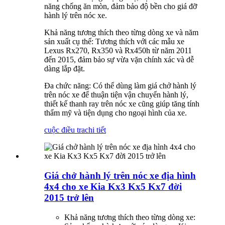
năng chống ăn mòn, đảm bảo độ bền cho giá đỡ
hành lý trên nóc xe.
Khả năng tương thích theo từng dòng xe và năm
sản xuất cụ thể: Tương thích với các mẫu xe
Lexus Rx270, Rx350 và Rx450h từ năm 2011
đến 2015, đảm bảo sự vừa vặn chính xác và dễ
dàng lắp đặt.
Đa chức năng: Có thể dùng làm giá chở hành lý
trên nóc xe để thuận tiện vận chuyển hành lý,
thiết kế thanh ray trên nóc xe cũng giúp tăng tính
thẩm mỹ và tiện dụng cho ngoại hình của xe.
cuộc điều tra
chi tiết
Giá chở hành lý trên nóc xe địa hình
4x4 cho xe Kia Kx3 Kx5 Kx7 đời
2015 trở lên
Khả năng tương thích theo từng dòng xe: