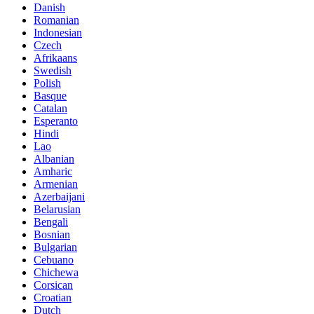
Danish
Romanian
Indonesian
Czech
Afrikaans
Swedish
Polish
Basque
Catalan
Esperanto
Hindi
Lao
Albanian
Amharic
Armenian
Azerbaijani
Belarusian
Bengali
Bosnian
Bulgarian
Cebuano
Chichewa
Corsican
Croatian
Dutch