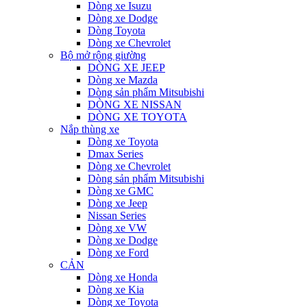
Dòng xe Isuzu
Dòng xe Dodge
Dòng Toyota
Dòng xe Chevrolet
Bộ mở rộng giường
DÒNG XE JEEP
Dòng xe Mazda
Dòng sản phẩm Mitsubishi
DÒNG XE NISSAN
DÒNG XE TOYOTA
Nắp thùng xe
Dòng xe Toyota
Dmax Series
Dòng xe Chevrolet
Dòng sản phẩm Mitsubishi
Dòng xe GMC
Dòng xe Jeep
Nissan Series
Dòng xe VW
Dòng xe Dodge
Dòng xe Ford
CẢN
Dòng xe Honda
Dòng xe Kia
Dòng xe Toyota