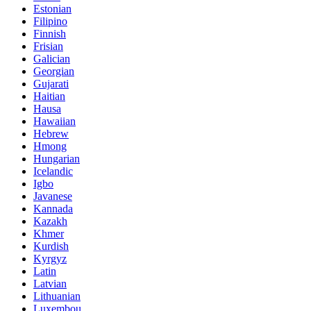
Estonian
Filipino
Finnish
Frisian
Galician
Georgian
Gujarati
Haitian
Hausa
Hawaiian
Hebrew
Hmong
Hungarian
Icelandic
Igbo
Javanese
Kannada
Kazakh
Khmer
Kurdish
Kyrgyz
Latin
Latvian
Lithuanian
Luxembou..