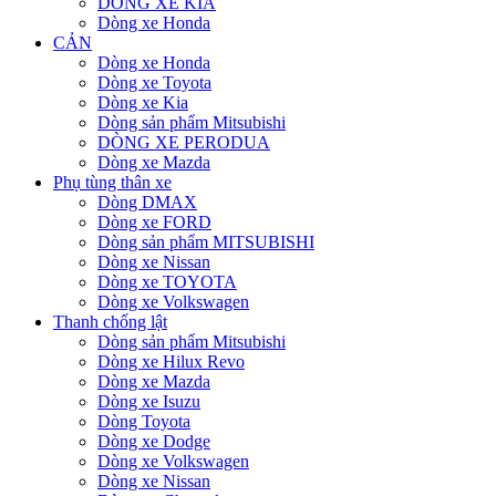
DÒNG XE KIA
Dòng xe Honda
CẢN
Dòng xe Honda
Dòng xe Toyota
Dòng xe Kia
Dòng sản phẩm Mitsubishi
DÒNG XE PERODUA
Dòng xe Mazda
Phụ tùng thân xe
Dòng DMAX
Dòng xe FORD
Dòng sản phẩm MITSUBISHI
Dòng xe Nissan
Dòng xe TOYOTA
Dòng xe Volkswagen
Thanh chống lật
Dòng sản phẩm Mitsubishi
Dòng xe Hilux Revo
Dòng xe Mazda
Dòng xe Isuzu
Dòng Toyota
Dòng xe Dodge
Dòng xe Volkswagen
Dòng xe Nissan