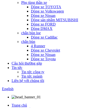
Phụ tùng thân xe
Dòng xe TOYOTA
Dòng xe Volkswagen
Dòng xe Nissan
Dòng sản phẩm MITSUBISHI
Dòng xe FORD
Dòng DMAX
chắn bùn loe
Dòng xe Cadillac
chắn bùn
4 Runner
Dòng xe Chevrolet
Dòng xe Nissan
Dòng xe Toyota
Câu hỏi thường gặp
Tin tức
Tin tức công ty
Tin tức ngành
Liên hệ với chúng tôi
English
Trang chủ