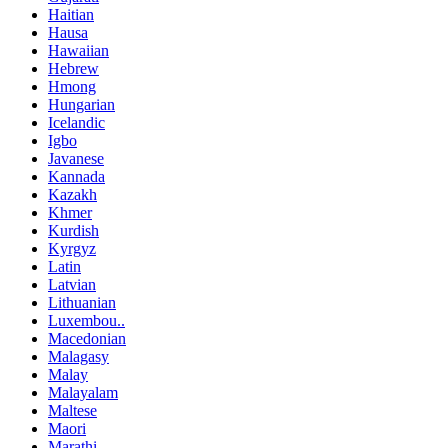
Haitian
Hausa
Hawaiian
Hebrew
Hmong
Hungarian
Icelandic
Igbo
Javanese
Kannada
Kazakh
Khmer
Kurdish
Kyrgyz
Latin
Latvian
Lithuanian
Luxembou..
Macedonian
Malagasy
Malay
Malayalam
Maltese
Maori
Marathi