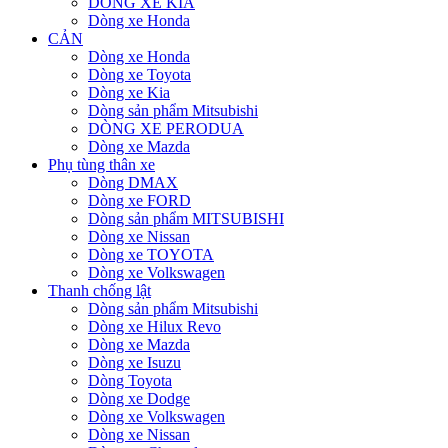
DÒNG XE KIA
Dòng xe Honda
CẢN
Dòng xe Honda
Dòng xe Toyota
Dòng xe Kia
Dòng sản phẩm Mitsubishi
DÒNG XE PERODUA
Dòng xe Mazda
Phụ tùng thân xe
Dòng DMAX
Dòng xe FORD
Dòng sản phẩm MITSUBISHI
Dòng xe Nissan
Dòng xe TOYOTA
Dòng xe Volkswagen
Thanh chống lật
Dòng sản phẩm Mitsubishi
Dòng xe Hilux Revo
Dòng xe Mazda
Dòng xe Isuzu
Dòng Toyota
Dòng xe Dodge
Dòng xe Volkswagen
Dòng xe Nissan