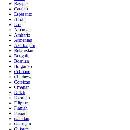
Basque
Catalan
Esperanto
Hindi
Lao
Albanian
Amharic
Armenian
Azerbaijani
Belarusian
Bengali
Bosnian
Bulgarian
Cebuano
Chichewa
Corsican
Croatian
Dutch
Estonian
Filipino
Finnish
Frisian
Galician
Georgian
Gujarati