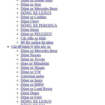
Dòng xe Dodge Ram
Dòng xe Jeep
Dòng xe Mercedes Benz
DÒNG XE LEXUS
Dòng xe Cadillac
Dòng Chery
DÒNG XE PERODUA
Dòng Jetour
Dòng xe PEUGEOT
Các mẫu xe khác
Bệ lên xuống đa năng
Giá đỡ hành lý trên nóc xe
Dòng xe Mercedes Benz
Dòng Navara
Dòng xe Toyota
dòng xe Mitsubishi
Dòng xe Nissan
Dòng xe VW
Universal series
Dòng xe Isuzu
Dòng xe BMW
Dòng xe Land Rover
Dòng Dmax
Dòng xe Ford
DÒNG XE LEXUS