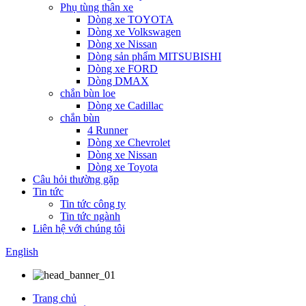
Phụ tùng thân xe
Dòng xe TOYOTA
Dòng xe Volkswagen
Dòng xe Nissan
Dòng sản phẩm MITSUBISHI
Dòng xe FORD
Dòng DMAX
chắn bùn loe
Dòng xe Cadillac
chắn bùn
4 Runner
Dòng xe Chevrolet
Dòng xe Nissan
Dòng xe Toyota
Câu hỏi thường gặp
Tin tức
Tin tức công ty
Tin tức ngành
Liên hệ với chúng tôi
English
Trang chủ