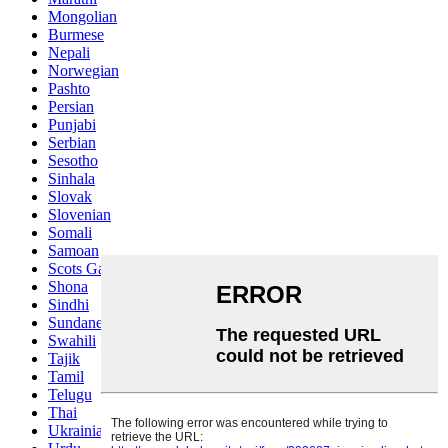
Mongolian
Burmese
Nepali
Norwegian
Pashto
Persian
Punjabi
Serbian
Sesotho
Sinhala
Slovak
Slovenian
Somali
Samoan
Scots Gaelic
Shona
Sindhi
Sundanese
Swahili
Tajik
Tamil
Telugu
Thai
Ukrainian