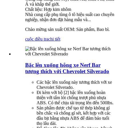
Á và khắp thế giới.
Chất liệu: Hợp kim nhôm
Nhà cung cấp phụ tùng ô tô hiệu suất cao chuyên
nghiệp, nhận đơn đặt hàng mẫu và...
Chào mừng sản xuất OEM: Sản phẩm, Bao bì.
cuộc điều tra
chi tiết
Bậc lên xuống hông xe Nerf Bar
tương thích với Chevrolet Silverado
Các bậc lên xuống này tương thích với xe
Chevrolet Silverado.
Đi kèm với bộ [2] bậc lên xuống hoàn
thiện với tấm lót chống trượt phủ nhựa
ABS. Có thể chịu tải trọng lên đến 500lbs.
Sản phẩm được chế tạo từ thép không gỉ
bền chắc và chống gỉ sét, kết hợp với các
đầu bịt bằng nhựa ABS để đảm bảo tuổi
thọ lâu dài.