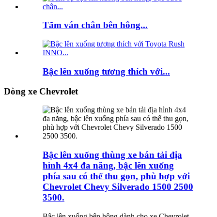
Tấm ván chân bên hông...
Bậc lên xuống tương thích với...
Dòng xe Chevrolet
Bậc lên xuống thùng xe bán tải địa
hình 4x4 đa năng, bậc lên xuống
phía sau có thể thu gọn, phù hợp với
Chevrolet Chevy Silverado 1500 2500
3500.
Bậc lên xuống bên hông dành cho xe Chevrolet