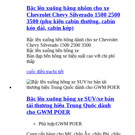
Bậc lên xuống bằng nhôm cho xe
Chevrolet Chevy Silverado 1500 2500
3500 (phụ kiện cabin thường, cabin
kéo dài, cabin kép)
Bậc lên xuống bên hông dành cho xe Chevrolet
Chevy Silverado 1500 2500 3500
Bậc lên xuống bên hông xe
Bàn đạp bên hông xe hiệu suất cao với chi phí
thấp
cuộc điều tra
chi tiết
Bậc lên xuống hông xe SUV/xe bán
tải thương hiệu Trung Quốc dành
cho GWM POER
Phù hợp:
GWM POER
Cung cấp hàng cho Mỹ, châu Âu, châu Phi, châu