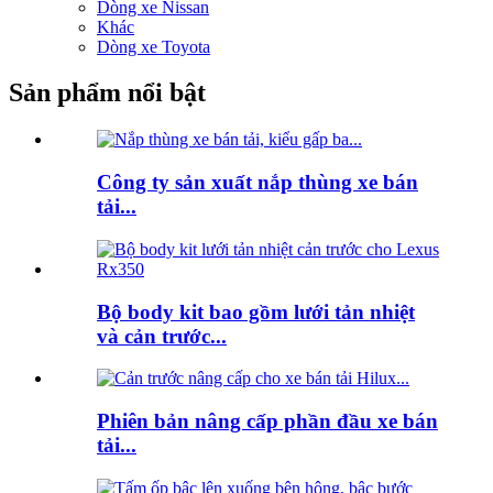
Dòng xe Nissan
Khác
Dòng xe Toyota
Sản phẩm nổi bật
Công ty sản xuất nắp thùng xe bán
tải...
Bộ body kit bao gồm lưới tản nhiệt
và cản trước...
Phiên bản nâng cấp phần đầu xe bán
tải...