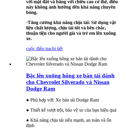
với mặt đất và bằng với chiều cao cơ thể, điều
này không ảnh hưởng đến khả năng chuyền
bóng.
·
Tăng cường khả năng chịu tải
:
Sử dụng vật
liệu chất lượng, chịu tải tốt và bền chắc,
thuận tiện cho người già và trẻ em lên xuống
xe.
cuộc điều tra
chi tiết
Bậc lên xuống hông xe bán tải dành
cho Chevrolet Silverado và Nissan
Dodge Ram
● Phù hợp với: Xe bán tải Dodge Ram
● Thiết kế vượt trội, bảo vệ xe của bạn hiệu quả
● Khả năng chịu tải siêu mạnh, an toàn và ổn
định