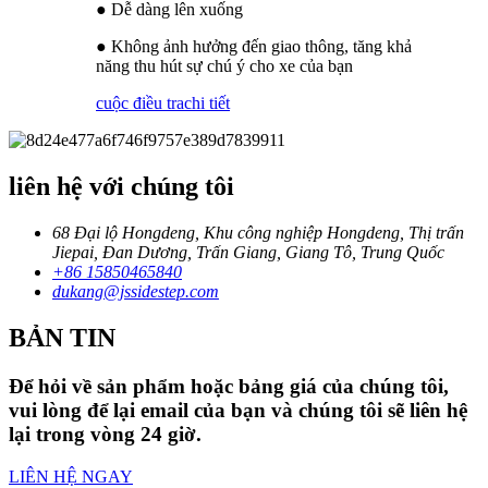
● Dễ dàng lên xuống
● Không ảnh hưởng đến giao thông, tăng khả
năng thu hút sự chú ý cho xe của bạn
cuộc điều tra
chi tiết
liên hệ với chúng tôi
68 Đại lộ Hongdeng, Khu công nghiệp Hongdeng, Thị trấn
Jiepai, Đan Dương, Trấn Giang, Giang Tô, Trung Quốc
+86 15850465840
dukang@jssidestep.com
BẢN TIN
Để hỏi về sản phẩm hoặc bảng giá của chúng tôi,
vui lòng để lại email của bạn và chúng tôi sẽ liên hệ
lại trong vòng 24 giờ.
LIÊN HỆ NGAY