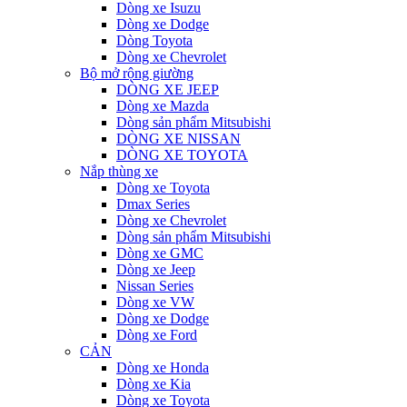
Dòng xe Isuzu
Dòng xe Dodge
Dòng Toyota
Dòng xe Chevrolet
Bộ mở rộng giường
DÒNG XE JEEP
Dòng xe Mazda
Dòng sản phẩm Mitsubishi
DÒNG XE NISSAN
DÒNG XE TOYOTA
Nắp thùng xe
Dòng xe Toyota
Dmax Series
Dòng xe Chevrolet
Dòng sản phẩm Mitsubishi
Dòng xe GMC
Dòng xe Jeep
Nissan Series
Dòng xe VW
Dòng xe Dodge
Dòng xe Ford
CẢN
Dòng xe Honda
Dòng xe Kia
Dòng xe Toyota