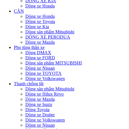
DÒNG XE KIA
Dòng xe Honda
CẢN
Dòng xe Honda
Dòng xe Toyota
Dòng xe Kia
Dòng sản phẩm Mitsubishi
DÒNG XE PERODUA
Dòng xe Mazda
Phụ tùng thân xe
Dòng DMAX
Dòng xe FORD
Dòng sản phẩm MITSUBISHI
Dòng xe Nissan
Dòng xe TOYOTA
Dòng xe Volkswagen
Thanh chống lật
Dòng sản phẩm Mitsubishi
Dòng xe Hilux Revo
Dòng xe Mazda
Dòng xe Isuzu
Dòng Toyota
Dòng xe Dodge
Dòng xe Volkswagen
Dòng xe Nissan