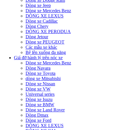
Dòng xe Dodge Ram
Dòng xe Jeep
Dòng xe Mercedes Benz
DÒNG XE LEXUS
Dòng xe Cadillac
Dòng Chery
DÒNG XE PERODUA
Dòng Jetour
Dòng xe PEUGEOT
Các mẫu xe khác
Bệ lên xuống đa năng
Giá đỡ hành lý trên nóc xe
Dòng xe Mercedes Benz
Dòng Navara
Dòng xe Toyota
dòng xe Mitsubishi
Dòng xe Nissan
Dòng xe VW
Universal series
Dòng xe Isuzu
Dòng xe BMW
Dòng xe Land Rover
Dòng Dmax
Dòng xe Ford
DÒNG XE LEXUS