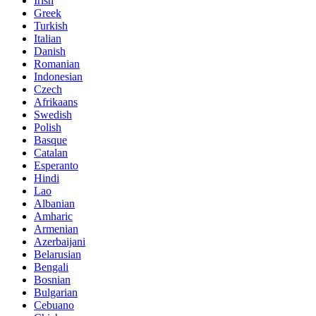
Irish
Greek
Turkish
Italian
Danish
Romanian
Indonesian
Czech
Afrikaans
Swedish
Polish
Basque
Catalan
Esperanto
Hindi
Lao
Albanian
Amharic
Armenian
Azerbaijani
Belarusian
Bengali
Bosnian
Bulgarian
Cebuano