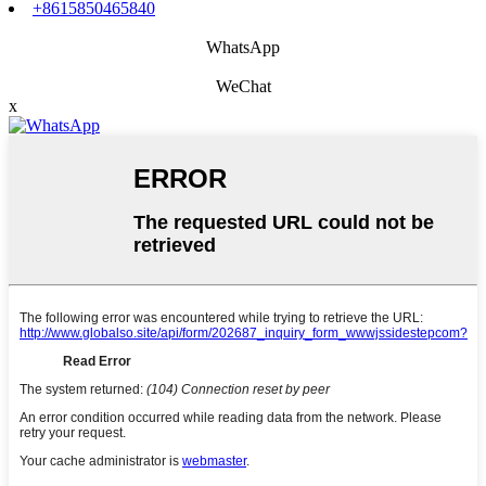
+8615850465840
WhatsApp
WeChat
x