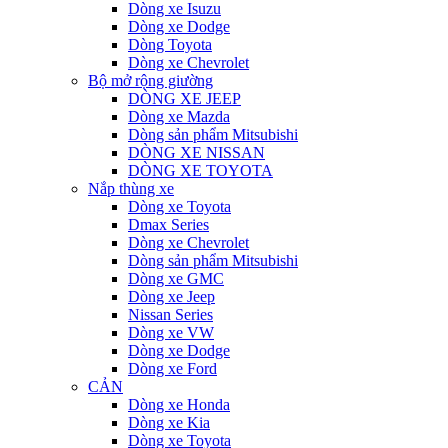
Dòng xe Isuzu
Dòng xe Dodge
Dòng Toyota
Dòng xe Chevrolet
Bộ mở rộng giường
DÒNG XE JEEP
Dòng xe Mazda
Dòng sản phẩm Mitsubishi
DÒNG XE NISSAN
DÒNG XE TOYOTA
Nắp thùng xe
Dòng xe Toyota
Dmax Series
Dòng xe Chevrolet
Dòng sản phẩm Mitsubishi
Dòng xe GMC
Dòng xe Jeep
Nissan Series
Dòng xe VW
Dòng xe Dodge
Dòng xe Ford
CẢN
Dòng xe Honda
Dòng xe Kia
Dòng xe Toyota