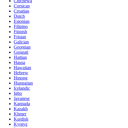
Chichewa
Corsican
Croatian
Dutch
Estonian
Filipino
Finnish
Frisian
Galician
Georgian
Gujarati
Haitian
Hausa
Hawaiian
Hebrew
Hmong
Hungarian
Icelandic
Igbo
Javanese
Kannada
Kazakh
Khmer
Kurdish
Kyrgyz