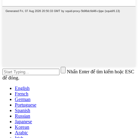
Nhấn Enter để tìm kiếm hoặc ESC
để đóng.
English
French
German
Portuguese
Spanish
Russian
Japanese
Korean
Arabic