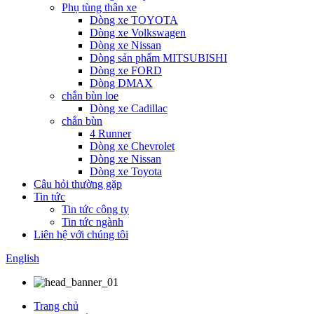
Phụ tùng thân xe
Dòng xe TOYOTA
Dòng xe Volkswagen
Dòng xe Nissan
Dòng sản phẩm MITSUBISHI
Dòng xe FORD
Dòng DMAX
chắn bùn loe
Dòng xe Cadillac
chắn bùn
4 Runner
Dòng xe Chevrolet
Dòng xe Nissan
Dòng xe Toyota
Câu hỏi thường gặp
Tin tức
Tin tức công ty
Tin tức ngành
Liên hệ với chúng tôi
English
Trang chủ