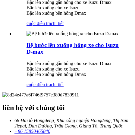
Bậc lên xuống gắn hông cho xe Isuzu Dmax
Bậc lên xuống cho xe Isuzu
Bậc lên xuống bên hông Dmax
cuộc điều tra
chi tiết
Bệ bước lên xuống hông xe cho Isuzu
D-max
Bậc lên xuống gắn hông cho xe Isuzu Dmax
Bậc lên xuống cho xe Isuzu
Bậc lên xuống bên hông Dmax
cuộc điều tra
chi tiết
liên hệ với chúng tôi
68 Đại lộ Hongdeng, Khu công nghiệp Hongdeng, Thị trấn
Jiepai, Đan Dương, Trấn Giang, Giang Tô, Trung Quốc
+86 15850465840