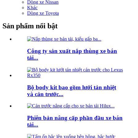
Dòng xe Nissan
Khác
Dòng xe Toyota
Sản phẩm nổi bật
Công ty sản xuất nắp thùng xe bán
tải...
Bộ body kit bao gồm lưới tản nhiệt
và cản trước...
Phiên bản nâng cấp phần đầu xe bán
tải...