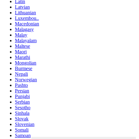
Latin
Latvian
Lithuanian
Luxembou..
Macedonian
Malagasy
Malay
Malayalam
Maltese
Maori
Marathi
Mongolian
Burmese
Nepali
Norwegian
Pashto
Persian
Punjabi
Serbian
Sesotho
Sinhala
Slovak
Slovenian
Somali
Samoan