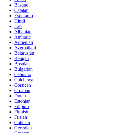
Basque
Catalan
Esperanto
Hindi
Lao
Albanian
Amharic
Armenian
Azerbaijani
Belarusian
Bengali
Bosnian
Bulgarian
Cebuano
Chichewa
Corsican
Croatian
Dutch
Estonian
Filipino
Finnish
Frisian
Galician
Georgian