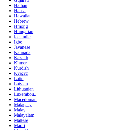
Gujarati
Haitian
Hausa
Hawaiian
Hebrew
Hmong
Hungarian
Icelandic
Igbo
Javanese
Kannada
Kazakh
Khmer
Kurdish
Kyrgyz
Latin
Latvian
Lithuanian
Luxembou..
Macedonian
Malagasy
Malay
Malayalam
Maltese
Maori