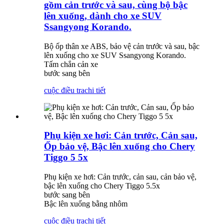
gồm cản trước và sau, cùng bộ bậc
lên xuống, dành cho xe SUV
Ssangyong Korando.
Bộ ốp thân xe ABS, bảo vệ cản trước và sau, bậc
lên xuống cho xe SUV Ssangyong Korando.
Tấm chắn cản xe
bước sang bên
cuộc điều tra
chi tiết
Phụ kiện xe hơi: Cản trước, Cản sau,
Ốp bảo vệ, Bậc lên xuống cho Chery
Tiggo 5 5x
Phụ kiện xe hơi: Cản trước, cản sau, cản bảo vệ,
bậc lên xuống cho Chery Tiggo 5.5x
bước sang bên
Bậc lên xuống bằng nhôm
cuộc điều tra
chi tiết