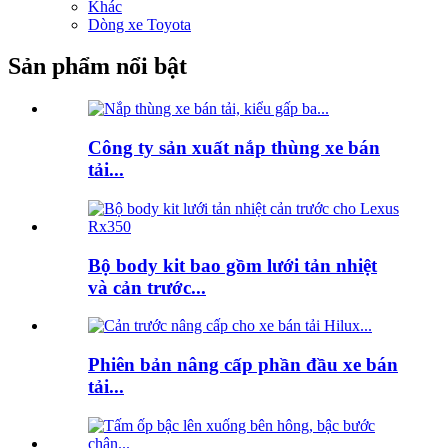
Khác
Dòng xe Toyota
Sản phẩm nổi bật
Công ty sản xuất nắp thùng xe bán
tải...
Bộ body kit bao gồm lưới tản nhiệt
và cản trước...
Phiên bản nâng cấp phần đầu xe bán
tải...