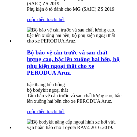
(SAIC) ZS 2019
Phụ kiện ô tô dành cho MG (SAIC) ZS 2019
cuộc điều tra
chi tiết
Bộ bảo vệ cản trước và sau chất
lượng cao, bậc lên xuống hai bên, bộ
phụ kiện ngoại thất cho xe
PERODUA Aruz.
bậc thang bên hông
bộ bodykit ngoại thất
Tấm bảo vệ cản trước và sau chất lượng cao, bậc
lên xuống hai bên cho xe PERODUA Aruz.
cuộc điều tra
chi tiết