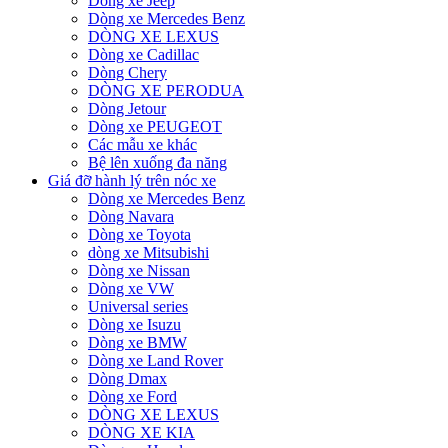
Dòng xe Jeep
Dòng xe Mercedes Benz
DÒNG XE LEXUS
Dòng xe Cadillac
Dòng Chery
DÒNG XE PERODUA
Dòng Jetour
Dòng xe PEUGEOT
Các mẫu xe khác
Bệ lên xuống đa năng
Giá đỡ hành lý trên nóc xe
Dòng xe Mercedes Benz
Dòng Navara
Dòng xe Toyota
dòng xe Mitsubishi
Dòng xe Nissan
Dòng xe VW
Universal series
Dòng xe Isuzu
Dòng xe BMW
Dòng xe Land Rover
Dòng Dmax
Dòng xe Ford
DÒNG XE LEXUS
DÒNG XE KIA