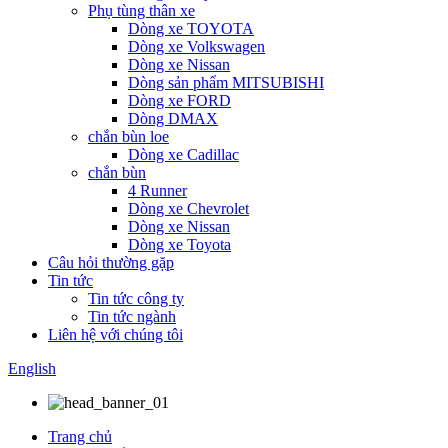
Phụ tùng thân xe
Dòng xe TOYOTA
Dòng xe Volkswagen
Dòng xe Nissan
Dòng sản phẩm MITSUBISHI
Dòng xe FORD
Dòng DMAX
chắn bùn loe
Dòng xe Cadillac
chắn bùn
4 Runner
Dòng xe Chevrolet
Dòng xe Nissan
Dòng xe Toyota
Câu hỏi thường gặp
Tin tức
Tin tức công ty
Tin tức ngành
Liên hệ với chúng tôi
English
Trang chủ