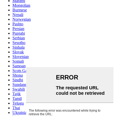
Marathi
Mongolian
Burmese
Nepali
Norwegian
Pashto
Persian
Punjabi
Serbian
Sesotho
Sinhala
Slovak
Slovenian
Somali
Samoan
Scots Gaelic
Shona
Sindhi
Sundanese
Swahili
Tajik
Tamil
Telugu
Thai
Ukrainian