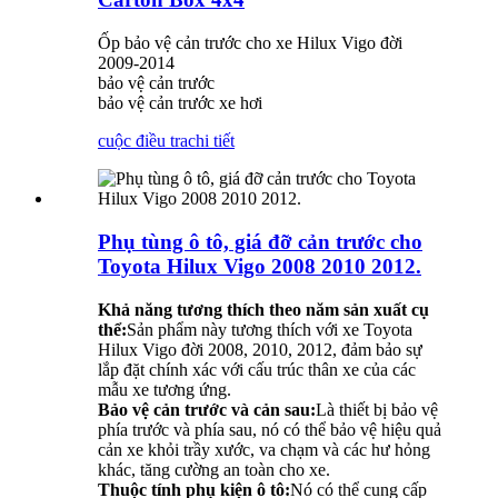
Ốp bảo vệ cản trước cho xe Hilux Vigo đời
2009-2014
bảo vệ cản trước
bảo vệ cản trước xe hơi
cuộc điều tra
chi tiết
Phụ tùng ô tô, giá đỡ cản trước cho
Toyota Hilux Vigo 2008 2010 2012.
Khả năng tương thích theo năm sản xuất cụ
thể:
Sản phẩm này tương thích với xe Toyota
Hilux Vigo đời 2008, 2010, 2012, đảm bảo sự
lắp đặt chính xác với cấu trúc thân xe của các
mẫu xe tương ứng.
Bảo vệ cản trước và cản sau:
Là thiết bị bảo vệ
phía trước và phía sau, nó có thể bảo vệ hiệu quả
cản xe khỏi trầy xước, va chạm và các hư hỏng
khác, tăng cường an toàn cho xe.
Thuộc tính phụ kiện ô tô:
Nó có thể cung cấp