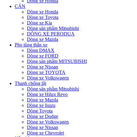
Dòng xe Honda
CẢN
Dòng xe Honda
Dòng xe Toyota
Dòng xe Kia
Dòng sản phẩm Mitsubishi
DÒNG XE PERODUA
Dòng xe Mazda
Phụ tùng thân xe
Dòng DMAX
Dòng xe FORD
Dòng sản phẩm MITSUBISHI
Dòng xe Nissan
Dòng xe TOYOTA
Dòng xe Volkswagen
Thanh chống lật
Dòng sản phẩm Mitsubishi
Dòng xe Hilux Revo
Dòng xe Mazda
Dòng xe Isuzu
Dòng Toyota
Dòng xe Dodge
Dòng xe Volkswagen
Dòng xe Nissan
Dòng xe Chevrolet