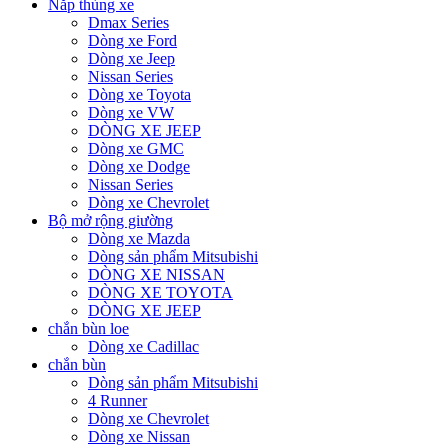
Nắp thùng xe
Dmax Series
Dòng xe Ford
Dòng xe Jeep
Nissan Series
Dòng xe Toyota
Dòng xe VW
DÒNG XE JEEP
Dòng xe GMC
Dòng xe Dodge
Nissan Series
Dòng xe Chevrolet
Bộ mở rộng giường
Dòng xe Mazda
Dòng sản phẩm Mitsubishi
DÒNG XE NISSAN
DÒNG XE TOYOTA
DÒNG XE JEEP
chắn bùn loe
Dòng xe Cadillac
chắn bùn
Dòng sản phẩm Mitsubishi
4 Runner
Dòng xe Chevrolet
Dòng xe Nissan