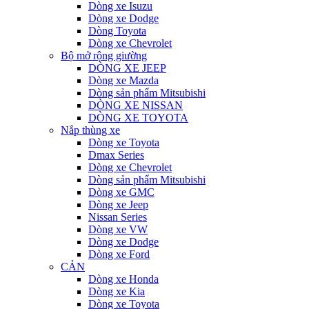
Dòng xe Isuzu
Dòng xe Dodge
Dòng Toyota
Dòng xe Chevrolet
Bộ mở rộng giường
DÒNG XE JEEP
Dòng xe Mazda
Dòng sản phẩm Mitsubishi
DÒNG XE NISSAN
DÒNG XE TOYOTA
Nắp thùng xe
Dòng xe Toyota
Dmax Series
Dòng xe Chevrolet
Dòng sản phẩm Mitsubishi
Dòng xe GMC
Dòng xe Jeep
Nissan Series
Dòng xe VW
Dòng xe Dodge
Dòng xe Ford
CẢN
Dòng xe Honda
Dòng xe Kia
Dòng xe Toyota