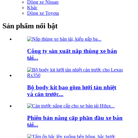
Dòng xe Nissan
Khác
Dòng xe Toyota
Sản phẩm nổi bật
Công ty sản xuất nắp thùng xe bán
tải...
Bộ body kit bao gồm lưới tản nhiệt
và cản trước...
Phiên bản nâng cấp phần đầu xe bán
tải...