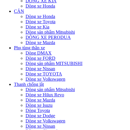
DÒNG XE KIA
Dòng xe Honda
CẢN
Dòng xe Honda
Dòng xe Toyota
Dòng xe Kia
Dòng sản phẩm Mitsubishi
DÒNG XE PERODUA
Dòng xe Mazda
Phụ tùng thân xe
Dòng DMAX
Dòng xe FORD
Dòng sản phẩm MITSUBISHI
Dòng xe Nissan
Dòng xe TOYOTA
Dòng xe Volkswagen
Thanh chống lật
Dòng sản phẩm Mitsubishi
Dòng xe Hilux Revo
Dòng xe Mazda
Dòng xe Isuzu
Dòng Toyota
Dòng xe Dodge
Dòng xe Volkswagen
Dòng xe Nissan