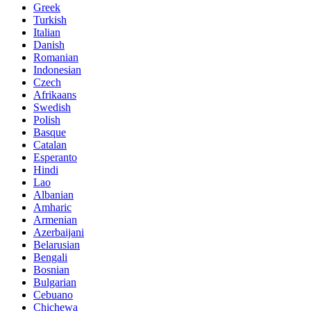
Greek
Turkish
Italian
Danish
Romanian
Indonesian
Czech
Afrikaans
Swedish
Polish
Basque
Catalan
Esperanto
Hindi
Lao
Albanian
Amharic
Armenian
Azerbaijani
Belarusian
Bengali
Bosnian
Bulgarian
Cebuano
Chichewa