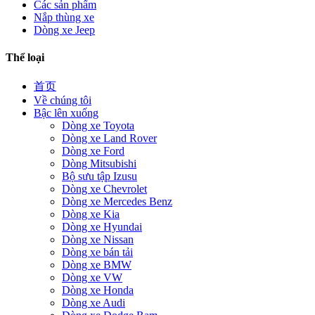
Các sản phẩm
Nắp thùng xe
Dòng xe Jeep
Thể loại
首页
Về chúng tôi
Bậc lên xuống
Dòng xe Toyota
Dòng xe Land Rover
Dòng xe Ford
Dòng Mitsubishi
Bộ sưu tập Izusu
Dòng xe Chevrolet
Dòng xe Mercedes Benz
Dòng xe Kia
Dòng xe Hyundai
Dòng xe Nissan
Dòng xe bán tải
Dòng xe BMW
Dòng xe VW
Dòng xe Honda
Dòng xe Audi