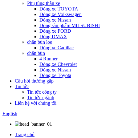
Phụ tùng thân xe
Dòng xe TOYOTA
Dòng xe Volkswagen
Dòng xe Nissan
Dòng sản phẩm MITSUBISHI
Dòng xe FORD
Dòng DMAX
chắn bùn loe
Dòng xe Cadillac
chắn bùn
4 Runner
Dòng xe Chevrolet
Dòng xe Nissan
Dòng xe Toyota
Câu hỏi thường gặp
Tin tức
Tin tức công ty
Tin tức ngành
Liên hệ với chúng tôi
English
Trang chủ