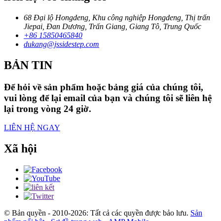
68 Đại lộ Hongdeng, Khu công nghiệp Hongdeng, Thị trấn
Jiepai, Đan Dương, Trấn Giang, Giang Tô, Trung Quốc
+86 15850465840
dukang@jssidestep.com
BẢN TIN
Để hỏi về sản phẩm hoặc bảng giá của chúng tôi,
vui lòng để lại email của bạn và chúng tôi sẽ liên hệ
lại trong vòng 24 giờ.
LIÊN HỆ NGAY
Xã hội
© Bản quyền - 2010-2026: Tất cả các quyền được bảo lưu.
Sản