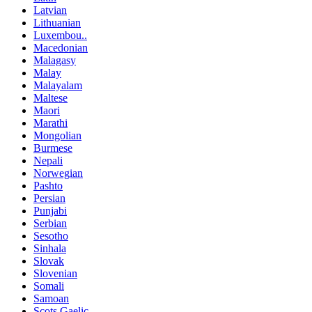
Latvian
Lithuanian
Luxembou..
Macedonian
Malagasy
Malay
Malayalam
Maltese
Maori
Marathi
Mongolian
Burmese
Nepali
Norwegian
Pashto
Persian
Punjabi
Serbian
Sesotho
Sinhala
Slovak
Slovenian
Somali
Samoan
Scots Gaelic