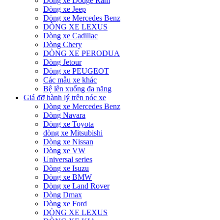
Dòng xe Dodge Ram
Dòng xe Jeep
Dòng xe Mercedes Benz
DÒNG XE LEXUS
Dòng xe Cadillac
Dòng Chery
DÒNG XE PERODUA
Dòng Jetour
Dòng xe PEUGEOT
Các mẫu xe khác
Bệ lên xuống đa năng
Giá đỡ hành lý trên nóc xe
Dòng xe Mercedes Benz
Dòng Navara
Dòng xe Toyota
dòng xe Mitsubishi
Dòng xe Nissan
Dòng xe VW
Universal series
Dòng xe Isuzu
Dòng xe BMW
Dòng xe Land Rover
Dòng Dmax
Dòng xe Ford
DÒNG XE LEXUS