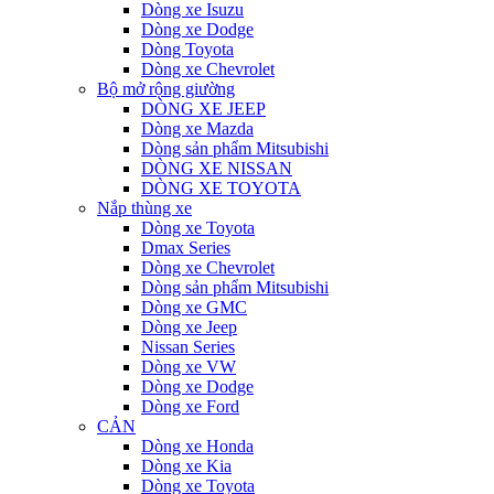
Dòng xe Isuzu
Dòng xe Dodge
Dòng Toyota
Dòng xe Chevrolet
Bộ mở rộng giường
DÒNG XE JEEP
Dòng xe Mazda
Dòng sản phẩm Mitsubishi
DÒNG XE NISSAN
DÒNG XE TOYOTA
Nắp thùng xe
Dòng xe Toyota
Dmax Series
Dòng xe Chevrolet
Dòng sản phẩm Mitsubishi
Dòng xe GMC
Dòng xe Jeep
Nissan Series
Dòng xe VW
Dòng xe Dodge
Dòng xe Ford
CẢN
Dòng xe Honda
Dòng xe Kia
Dòng xe Toyota