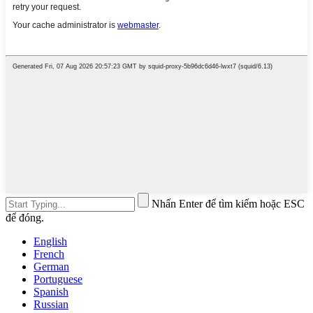
Nhấn Enter để tìm kiếm hoặc ESC
để đóng.
English
French
German
Portuguese
Spanish
Russian