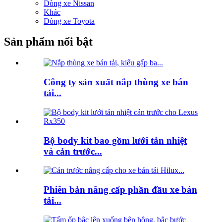
Dòng xe Nissan
Khác
Dòng xe Toyota
Sản phẩm nổi bật
Công ty sản xuất nắp thùng xe bán
tải...
Bộ body kit bao gồm lưới tản nhiệt
và cản trước...
Phiên bản nâng cấp phần đầu xe bán
tải...