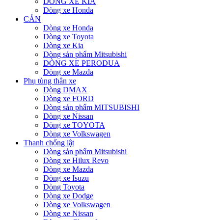
DÒNG XE KIA
Dòng xe Honda
CẢN
Dòng xe Honda
Dòng xe Toyota
Dòng xe Kia
Dòng sản phẩm Mitsubishi
DÒNG XE PERODUA
Dòng xe Mazda
Phụ tùng thân xe
Dòng DMAX
Dòng xe FORD
Dòng sản phẩm MITSUBISHI
Dòng xe Nissan
Dòng xe TOYOTA
Dòng xe Volkswagen
Thanh chống lật
Dòng sản phẩm Mitsubishi
Dòng xe Hilux Revo
Dòng xe Mazda
Dòng xe Isuzu
Dòng Toyota
Dòng xe Dodge
Dòng xe Volkswagen
Dòng xe Nissan