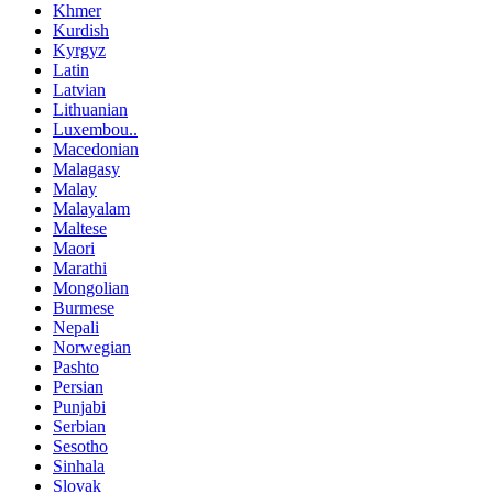
Khmer
Kurdish
Kyrgyz
Latin
Latvian
Lithuanian
Luxembou..
Macedonian
Malagasy
Malay
Malayalam
Maltese
Maori
Marathi
Mongolian
Burmese
Nepali
Norwegian
Pashto
Persian
Punjabi
Serbian
Sesotho
Sinhala
Slovak