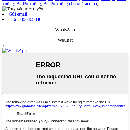
xuống
,
Bệ lên xuống
,
Bệ lên xuống cho xe Tacoma
,
Gửi email
+8615850465840
WhatsApp
WeChat
x