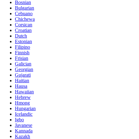
Bosnian
Bulgarian
Cebuano
Chichewa
Corsican
Croatian
Dutch
Estonian
Filipino
Finnish
Frisian
Galician
Georgian
Gujarati
Haitian
Hausa
Hawaiian
Hebrew
Hmong
Hungarian
Icelandic
Igbo
Javanese
Kannada
Kazakh