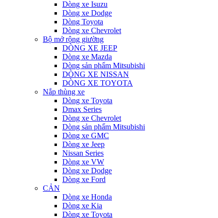
Dòng xe Isuzu
Dòng xe Dodge
Dòng Toyota
Dòng xe Chevrolet
Bộ mở rộng giường
DÒNG XE JEEP
Dòng xe Mazda
Dòng sản phẩm Mitsubishi
DÒNG XE NISSAN
DÒNG XE TOYOTA
Nắp thùng xe
Dòng xe Toyota
Dmax Series
Dòng xe Chevrolet
Dòng sản phẩm Mitsubishi
Dòng xe GMC
Dòng xe Jeep
Nissan Series
Dòng xe VW
Dòng xe Dodge
Dòng xe Ford
CẢN
Dòng xe Honda
Dòng xe Kia
Dòng xe Toyota