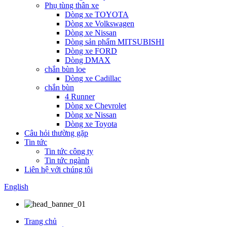
Phụ tùng thân xe
Dòng xe TOYOTA
Dòng xe Volkswagen
Dòng xe Nissan
Dòng sản phẩm MITSUBISHI
Dòng xe FORD
Dòng DMAX
chắn bùn loe
Dòng xe Cadillac
chắn bùn
4 Runner
Dòng xe Chevrolet
Dòng xe Nissan
Dòng xe Toyota
Câu hỏi thường gặp
Tin tức
Tin tức công ty
Tin tức ngành
Liên hệ với chúng tôi
English
Trang chủ