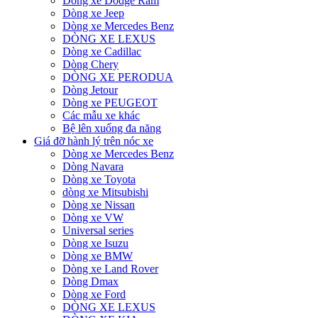
Dòng xe Dodge Ram
Dòng xe Jeep
Dòng xe Mercedes Benz
DÒNG XE LEXUS
Dòng xe Cadillac
Dòng Chery
DÒNG XE PERODUA
Dòng Jetour
Dòng xe PEUGEOT
Các mẫu xe khác
Bệ lên xuống đa năng
Giá đỡ hành lý trên nóc xe
Dòng xe Mercedes Benz
Dòng Navara
Dòng xe Toyota
dòng xe Mitsubishi
Dòng xe Nissan
Dòng xe VW
Universal series
Dòng xe Isuzu
Dòng xe BMW
Dòng xe Land Rover
Dòng Dmax
Dòng xe Ford
DÒNG XE LEXUS