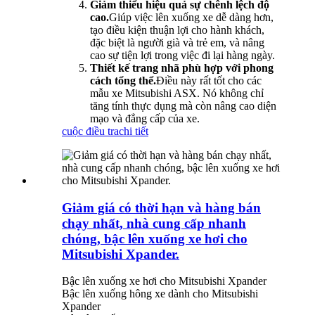
Giảm thiểu hiệu quả sự chênh lệch độ
cao.
Giúp việc lên xuống xe dễ dàng hơn,
tạo điều kiện thuận lợi cho hành khách,
đặc biệt là người già và trẻ em, và nâng
cao sự tiện lợi trong việc đi lại hàng ngày.
Thiết kế trang nhã phù hợp với phong
cách tổng thể.
Điều này rất tốt cho các
mẫu xe Mitsubishi ASX. Nó không chỉ
tăng tính thực dụng mà còn nâng cao diện
mạo và đẳng cấp của xe.
cuộc điều tra
chi tiết
Giảm giá có thời hạn và hàng bán
chạy nhất, nhà cung cấp nhanh
chóng, bậc lên xuống xe hơi cho
Mitsubishi Xpander.
Bậc lên xuống xe hơi cho Mitsubishi Xpander
Bậc lên xuống hông xe dành cho Mitsubishi
Xpander