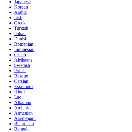
Japanese
Korean
Arabic
Irish
Greek
Turkish
Italian
Danish
Romanian
Indonesian
Czech
Afrikaans
Swedish
Polish
Basque
Catalan
Esperanto
Hindi
Lao
Albanian
Amharic
Armenian
Azerbaijani
Belarusian
Bengali