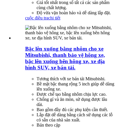
Giá tốt nhất trong số tất cả các sản phẩm
cùng chất lượng.
Độ vừa vặn hoàn hảo và dễ dàng lắp đặt.
cuộc điều tra
chi tiết
Bậc lên xuống bằng nhôm cho xe
Mitsubishi, thanh bảo vệ hông xe,
bậc lên xuống bên hông xe, xe địa
hình SUV, xe bán tải.
Tương thích với xe bán tải Mitsubishi.
Bề mặt bậc thang rộng 5 inch giúp dễ dàng
lên xuống xe.
Được chế tạo bằng nhôm chịu lực cao.
Chống gỉ và ăn mòn, sử dụng được lâu
dài.
Bao gồm đầy đủ các phụ kiện cần thiết.
Lắp đặt dễ dàng bằng cách sử dụng các lỗ
có sẵn của nhà sản xuất.
Bán theo cặp