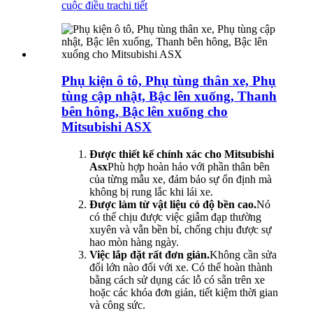
cuộc điều tra
chi tiết
Phụ kiện ô tô, Phụ tùng thân xe, Phụ
tùng cập nhật, Bậc lên xuống, Thanh
bên hông, Bậc lên xuống cho
Mitsubishi ASX
Được thiết kế chính xác cho Mitsubishi
Asx
Phù hợp hoàn hảo với phần thân bên
của từng mẫu xe, đảm bảo sự ổn định mà
không bị rung lắc khi lái xe.
Được làm từ vật liệu có độ bền cao.
Nó
có thể chịu được việc giẫm đạp thường
xuyên và vẫn bền bỉ, chống chịu được sự
hao mòn hàng ngày.
Việc lắp đặt rất đơn giản.
Không cần sửa
đổi lớn nào đối với xe. Có thể hoàn thành
bằng cách sử dụng các lỗ có sẵn trên xe
hoặc các khóa đơn giản, tiết kiệm thời gian
và công sức.