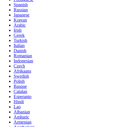
Spanish
Russian
Japanese
Korean
Arabic
Irish
Greek
Turkish
Italian
Danish
Romanian
Indonesian
Czech
Afrikaans
Swedish
Polish
Basque
Catalan
Esperanto
Hindi
Lao
Albanian
Amharic
Armenian