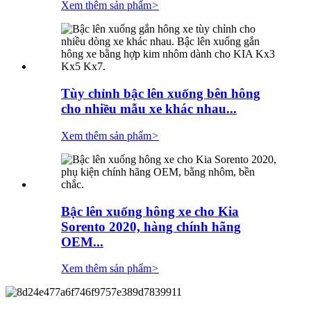
Xem thêm sản phẩm
>
Tùy chỉnh bậc lên xuống bên hông
cho nhiều mẫu xe khác nhau...
Xem thêm sản phẩm
>
Bậc lên xuống hông xe cho Kia
Sorento 2020, hàng chính hãng
OEM...
Xem thêm sản phẩm
>