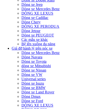
Dòng xe Dodge Ram
Dòng xe Jeep
Dòng xe Mercedes Benz
DÒNG XE LEXUS
Dòng xe Cadillac
Dòng Chery
DÒNG XE PERODUA
Dòng Jetour
Dòng xe PEUGEOT
Các mẫu xe khác
Bệ lên xuống đa năng
Giá đỡ hành lý trên nóc xe
Dòng xe Mercedes Benz
Dòng Navara
Dòng xe Toyota
dòng xe Mitsubishi
Dòng xe Nissan
Dòng xe VW
Universal series
Dòng xe Isuzu
Dòng xe BMW
Dòng xe Land Rover
Dòng Dmax
Dòng xe Ford
DÒNG XE LEXUS