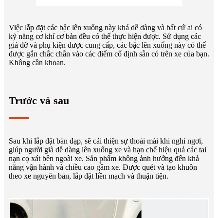
Việc lắp đặt các bậc lên xuống này khá dễ dàng và bất cứ ai có
kỹ năng cơ khí cơ bản đều có thể thực hiện được. Sử dụng các
giá đỡ và phụ kiện được cung cấp, các bậc lên xuống này có thể
được gắn chắc chắn vào các điểm cố định sẵn có trên xe của bạn.
Không cần khoan.
Trước và sau
Sau khi lắp đặt bàn đạp, sẽ cải thiện sự thoải mái khi nghỉ ngơi,
giúp người già dễ dàng lên xuống xe và hạn chế hiệu quả các tai
nạn cọ xát bên ngoài xe. Sản phẩm không ảnh hưởng đến khả
năng vận hành và chiều cao gầm xe. Được quét và tạo khuôn
theo xe nguyên bản, lắp đặt liền mạch và thuận tiện.