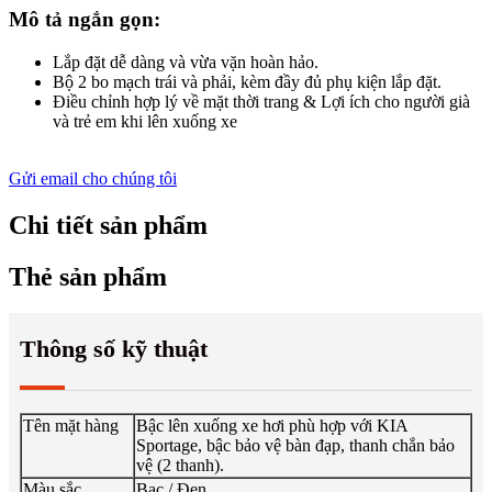
Mô tả ngắn gọn:
Lắp đặt dễ dàng và vừa vặn hoàn hảo.
Bộ 2 bo mạch trái và phải, kèm đầy đủ phụ kiện lắp đặt.
Điều chỉnh hợp lý về mặt thời trang & Lợi ích cho người già
và trẻ em khi lên xuống xe
Gửi email cho chúng tôi
Chi tiết sản phẩm
Thẻ sản phẩm
Thông số kỹ thuật
Tên mặt hàng
Bậc lên xuống xe hơi phù hợp với KIA
Sportage, bậc bảo vệ bàn đạp, thanh chắn bảo
vệ (2 thanh).
Màu sắc
Bạc / Đen