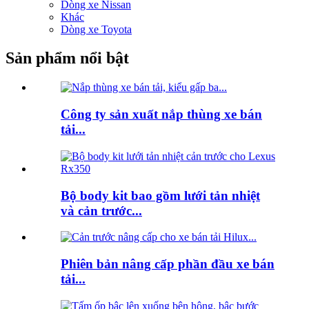
Dòng xe Nissan
Khác
Dòng xe Toyota
Sản phẩm nổi bật
Công ty sản xuất nắp thùng xe bán
tải...
Bộ body kit bao gồm lưới tản nhiệt
và cản trước...
Phiên bản nâng cấp phần đầu xe bán
tải...