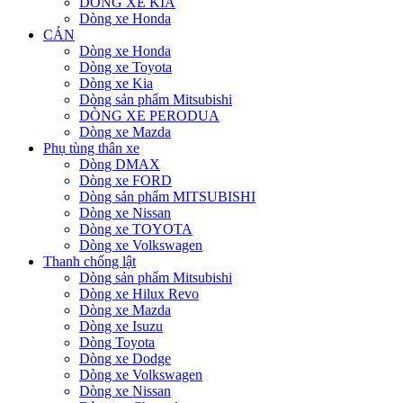
DÒNG XE KIA
Dòng xe Honda
CẢN
Dòng xe Honda
Dòng xe Toyota
Dòng xe Kia
Dòng sản phẩm Mitsubishi
DÒNG XE PERODUA
Dòng xe Mazda
Phụ tùng thân xe
Dòng DMAX
Dòng xe FORD
Dòng sản phẩm MITSUBISHI
Dòng xe Nissan
Dòng xe TOYOTA
Dòng xe Volkswagen
Thanh chống lật
Dòng sản phẩm Mitsubishi
Dòng xe Hilux Revo
Dòng xe Mazda
Dòng xe Isuzu
Dòng Toyota
Dòng xe Dodge
Dòng xe Volkswagen
Dòng xe Nissan