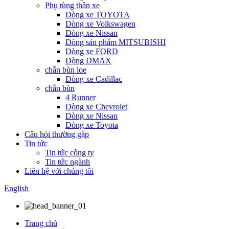
Phụ tùng thân xe
Dòng xe TOYOTA
Dòng xe Volkswagen
Dòng xe Nissan
Dòng sản phẩm MITSUBISHI
Dòng xe FORD
Dòng DMAX
chắn bùn loe
Dòng xe Cadillac
chắn bùn
4 Runner
Dòng xe Chevrolet
Dòng xe Nissan
Dòng xe Toyota
Câu hỏi thường gặp
Tin tức
Tin tức công ty
Tin tức ngành
Liên hệ với chúng tôi
English
Trang chủ