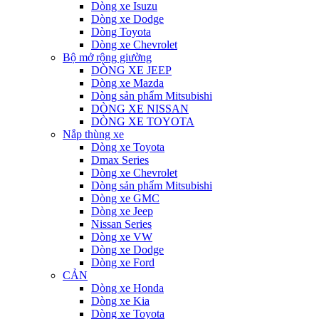
Dòng xe Isuzu
Dòng xe Dodge
Dòng Toyota
Dòng xe Chevrolet
Bộ mở rộng giường
DÒNG XE JEEP
Dòng xe Mazda
Dòng sản phẩm Mitsubishi
DÒNG XE NISSAN
DÒNG XE TOYOTA
Nắp thùng xe
Dòng xe Toyota
Dmax Series
Dòng xe Chevrolet
Dòng sản phẩm Mitsubishi
Dòng xe GMC
Dòng xe Jeep
Nissan Series
Dòng xe VW
Dòng xe Dodge
Dòng xe Ford
CẢN
Dòng xe Honda
Dòng xe Kia
Dòng xe Toyota