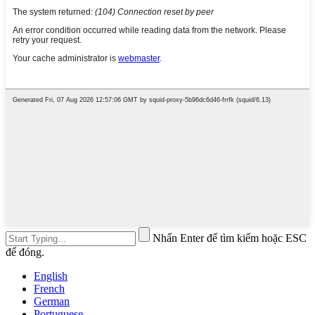
Nhấn Enter để tìm kiếm hoặc ESC
để đóng.
English
French
German
Portuguese