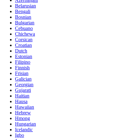
Azerbaijani
Belarusian
Bengali
Bosnian
Bulgarian
Cebuano
Chichewa
Corsican
Croatian
Dutch
Estonian
Filipino
Finnish
Frisian
Galician
Georgian
Gujarati
Haitian
Hausa
Hawaiian
Hebrew
Hmong
Hungarian
Icelandic
Igbo