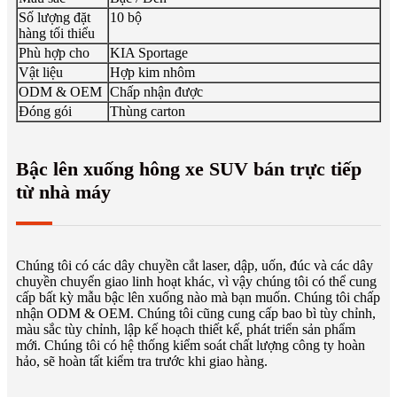
Số lượng đặt
10 bộ
hàng tối thiểu
Phù hợp cho
KIA Sportage
Vật liệu
Hợp kim nhôm
ODM & OEM
Chấp nhận được
Đóng gói
Thùng carton
Bậc lên xuống hông xe SUV bán trực tiếp
từ nhà máy
Chúng tôi có các dây chuyền cắt laser, dập, uốn, đúc và các dây
chuyền chuyển giao linh hoạt khác, vì vậy chúng tôi có thể cung
cấp bất kỳ mẫu bậc lên xuống nào mà bạn muốn. Chúng tôi chấp
nhận ODM & OEM. Chúng tôi cũng cung cấp bao bì tùy chỉnh,
màu sắc tùy chỉnh, lập kế hoạch thiết kế, phát triển sản phẩm
mới. Chúng tôi có hệ thống kiểm soát chất lượng công ty hoàn
hảo, sẽ hoàn tất kiểm tra trước khi giao hàng.