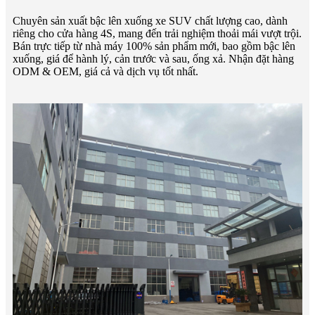
Chuyên sản xuất bậc lên xuống xe SUV chất lượng cao, dành
riêng cho cửa hàng 4S, mang đến trải nghiệm thoải mái vượt trội.
Bán trực tiếp từ nhà máy 100% sản phẩm mới, bao gồm bậc lên
xuống, giá để hành lý, cản trước và sau, ống xả. Nhận đặt hàng
ODM & OEM, giá cả và dịch vụ tốt nhất.