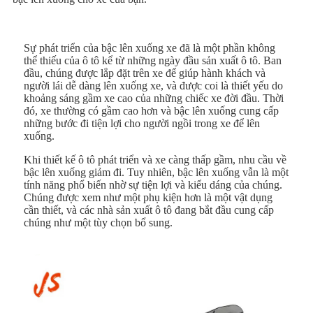
Sự phát triển của bậc lên xuống xe đã là một phần không
thể thiếu của ô tô kể từ những ngày đầu sản xuất ô tô. Ban
đầu, chúng được lắp đặt trên xe để giúp hành khách và
người lái dễ dàng lên xuống xe, và được coi là thiết yếu do
khoảng sáng gầm xe cao của những chiếc xe đời đầu. Thời
đó, xe thường có gầm cao hơn và bậc lên xuống cung cấp
những bước đi tiện lợi cho người ngồi trong xe để lên
xuống.
Khi thiết kế ô tô phát triển và xe càng thấp gầm, nhu cầu về
bậc lên xuống giảm đi. Tuy nhiên, bậc lên xuống vẫn là một
tính năng phổ biến nhờ sự tiện lợi và kiểu dáng của chúng.
Chúng được xem như một phụ kiện hơn là một vật dụng
cần thiết, và các nhà sản xuất ô tô đang bắt đầu cung cấp
chúng như một tùy chọn bổ sung.