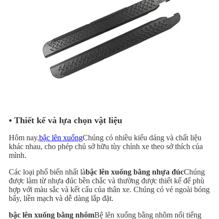
• Thiết kế và lựa chọn vật liệu
Hôm nay,
bậc lên xuống
Chúng có nhiều kiểu dáng và chất liệu
khác nhau, cho phép chủ sở hữu tùy chỉnh xe theo sở thích của
mình.
Các loại phổ biến nhất là
bậc lên xuống bằng nhựa đúc
Chúng
được làm từ nhựa đúc bền chắc và thường được thiết kế để phù
hợp với màu sắc và kết cấu của thân xe. Chúng có vẻ ngoài bóng
bẩy, liền mạch và dễ dàng lắp đặt.
bậc lên xuống bằng nhôm
Bệ lên xuống bằng nhôm nổi tiếng