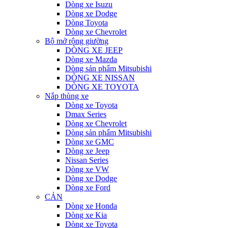
Dòng xe Isuzu
Dòng xe Dodge
Dòng Toyota
Dòng xe Chevrolet
Bộ mở rộng giường
DÒNG XE JEEP
Dòng xe Mazda
Dòng sản phẩm Mitsubishi
DÒNG XE NISSAN
DÒNG XE TOYOTA
Nắp thùng xe
Dòng xe Toyota
Dmax Series
Dòng xe Chevrolet
Dòng sản phẩm Mitsubishi
Dòng xe GMC
Dòng xe Jeep
Nissan Series
Dòng xe VW
Dòng xe Dodge
Dòng xe Ford
CẢN
Dòng xe Honda
Dòng xe Kia
Dòng xe Toyota