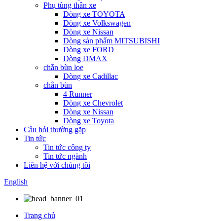
Phụ tùng thân xe
Dòng xe TOYOTA
Dòng xe Volkswagen
Dòng xe Nissan
Dòng sản phẩm MITSUBISHI
Dòng xe FORD
Dòng DMAX
chắn bùn loe
Dòng xe Cadillac
chắn bùn
4 Runner
Dòng xe Chevrolet
Dòng xe Nissan
Dòng xe Toyota
Câu hỏi thường gặp
Tin tức
Tin tức công ty
Tin tức ngành
Liên hệ với chúng tôi
English
Trang chủ