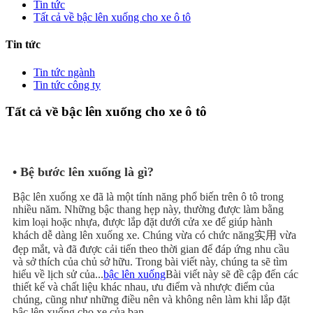
Tin tức
Tất cả về bậc lên xuống cho xe ô tô
Tin tức
Tin tức ngành
Tin tức công ty
Tất cả về bậc lên xuống cho xe ô tô
• Bệ bước lên xuống là gì?
Bậc lên xuống xe đã là một tính năng phổ biến trên ô tô trong
nhiều năm. Những bậc thang hẹp này, thường được làm bằng
kim loại hoặc nhựa, được lắp đặt dưới cửa xe để giúp hành
khách dễ dàng lên xuống xe. Chúng vừa có chức năng实用 vừa
đẹp mắt, và đã được cải tiến theo thời gian để đáp ứng nhu cầu
và sở thích của chủ sở hữu. Trong bài viết này, chúng ta sẽ tìm
hiểu về lịch sử của...
bậc lên xuống
Bài viết này sẽ đề cập đến các
thiết kế và chất liệu khác nhau, ưu điểm và nhược điểm của
chúng, cũng như những điều nên và không nên làm khi lắp đặt
bậc lên xuống cho xe của bạn.