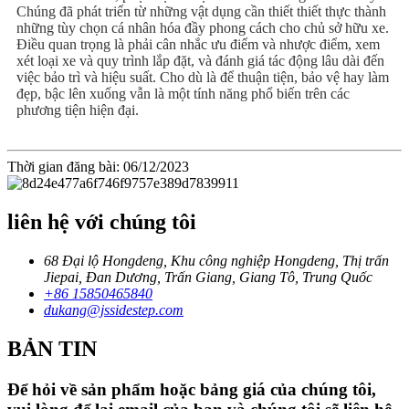
Chúng đã phát triển từ những vật dụng cần thiết thiết thực thành
những tùy chọn cá nhân hóa đầy phong cách cho chủ sở hữu xe.
Điều quan trọng là phải cân nhắc ưu điểm và nhược điểm, xem
xét loại xe và quy trình lắp đặt, và đánh giá tác động lâu dài đến
việc bảo trì và hiệu suất. Cho dù là để thuận tiện, bảo vệ hay làm
đẹp, bậc lên xuống vẫn là một tính năng phổ biến trên các
phương tiện hiện đại.
Thời gian đăng bài: 06/12/2023
liên hệ với chúng tôi
68 Đại lộ Hongdeng, Khu công nghiệp Hongdeng, Thị trấn
Jiepai, Đan Dương, Trấn Giang, Giang Tô, Trung Quốc
+86 15850465840
dukang@jssidestep.com
BẢN TIN
Để hỏi về sản phẩm hoặc bảng giá của chúng tôi,