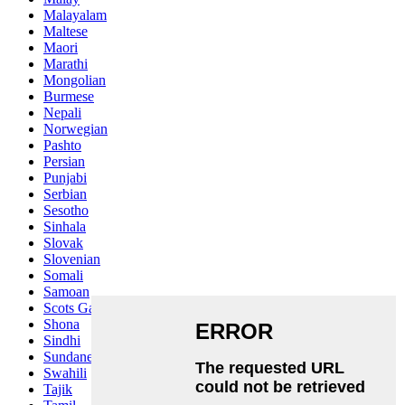
Malayalam
Maltese
Maori
Marathi
Mongolian
Burmese
Nepali
Norwegian
Pashto
Persian
Punjabi
Serbian
Sesotho
Sinhala
Slovak
Slovenian
Somali
Samoan
Scots Gaelic
Shona
Sindhi
Sundanese
Swahili
Tajik