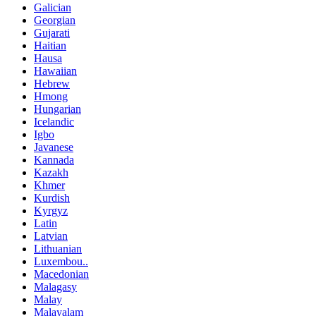
Galician
Georgian
Gujarati
Haitian
Hausa
Hawaiian
Hebrew
Hmong
Hungarian
Icelandic
Igbo
Javanese
Kannada
Kazakh
Khmer
Kurdish
Kyrgyz
Latin
Latvian
Lithuanian
Luxembou..
Macedonian
Malagasy
Malay
Malayalam