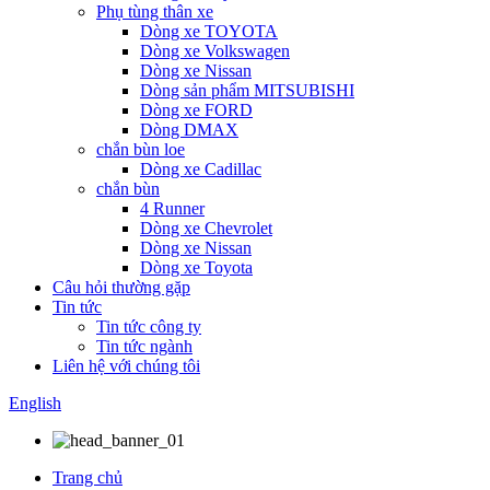
Phụ tùng thân xe
Dòng xe TOYOTA
Dòng xe Volkswagen
Dòng xe Nissan
Dòng sản phẩm MITSUBISHI
Dòng xe FORD
Dòng DMAX
chắn bùn loe
Dòng xe Cadillac
chắn bùn
4 Runner
Dòng xe Chevrolet
Dòng xe Nissan
Dòng xe Toyota
Câu hỏi thường gặp
Tin tức
Tin tức công ty
Tin tức ngành
Liên hệ với chúng tôi
English
Trang chủ