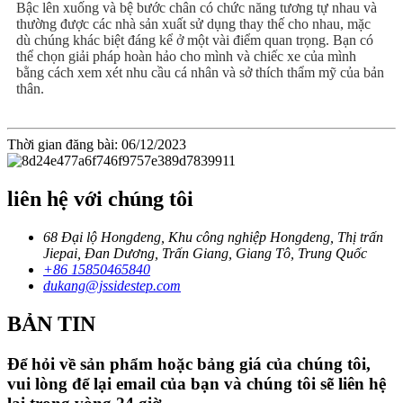
Bậc lên xuống và bệ bước chân có chức năng tương tự nhau và
thường được các nhà sản xuất sử dụng thay thế cho nhau, mặc
dù chúng khác biệt đáng kể ở một vài điểm quan trọng. Bạn có
thể chọn giải pháp hoàn hảo cho mình và chiếc xe của mình
bằng cách xem xét nhu cầu cá nhân và sở thích thẩm mỹ của bản
thân.
Thời gian đăng bài: 06/12/2023
liên hệ với chúng tôi
68 Đại lộ Hongdeng, Khu công nghiệp Hongdeng, Thị trấn
Jiepai, Đan Dương, Trấn Giang, Giang Tô, Trung Quốc
+86 15850465840
dukang@jssidestep.com
BẢN TIN
Để hỏi về sản phẩm hoặc bảng giá của chúng tôi,
vui lòng để lại email của bạn và chúng tôi sẽ liên hệ