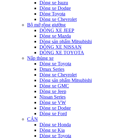
Dòng xe Isuzu
Dòng xe Dodge
Dòng Toyota
Dòng xe Chevrolet
Bộ mở rộng giường
DÒNG XE JEEP
Dòng xe Mazda
Dòng sản phẩm Mitsubishi
DÒNG XE NISSAN
DÒNG XE TOYOTA
Nắp thùng xe
Dòng xe Toyota
Dmax Series
Dòng xe Chevrolet
Dòng sản phẩm Mitsubishi
Dòng xe GMC
Dòng xe Jeep
Nissan Series
Dòng xe VW
Dòng xe Dodge
Dòng xe Ford
CẢN
Dòng xe Honda
Dòng xe Kia
Dòng xe Toyota