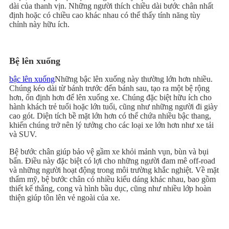
dài của thanh vịn. Những người thích chiều dài bước chân nhất
định hoặc có chiều cao khác nhau có thể thấy tính năng tùy
chỉnh này hữu ích.
Bệ lên xuống
bậc lên xuống
Những bậc lên xuống này thường lớn hơn nhiều.
Chúng kéo dài từ bánh trước đến bánh sau, tạo ra một bệ rộng
hơn, ổn định hơn để lên xuống xe. Chúng đặc biệt hữu ích cho
hành khách trẻ tuổi hoặc lớn tuổi, cũng như những người đi giày
cao gót. Diện tích bề mặt lớn hơn có thể chứa nhiều bậc thang,
khiến chúng trở nên lý tưởng cho các loại xe lớn hơn như xe tải
và SUV.
Bệ bước chân giúp bảo vệ gầm xe khỏi mảnh vụn, bùn và bụi
bẩn. Điều này đặc biệt có lợi cho những người đam mê off-road
và những người hoạt động trong môi trường khắc nghiệt. Về mặt
thẩm mỹ, bệ bước chân có nhiều kiểu dáng khác nhau, bao gồm
thiết kế thẳng, cong và hình bầu dục, cũng như nhiều lớp hoàn
thiện giúp tôn lên vẻ ngoài của xe.