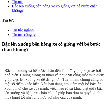
Tin tức
Bậc lên xuống bên hông xe có giống với bệ bước chân
không?
Tin tức
Tin tức ngành
Tin tức công ty
Bậc lên xuống bên hông xe có giống với bệ bước
chân không?
Bậc lên xuống và bệ bước chân đều là những phụ kiện xe hơi
phổ biến. Chúng tương tự nhau và phục vụ cùng một mục đích:
giúp việc lên xuống xe dễ dàng hơn. Tuy nhiên, chúng cũng có
một số điểm khác biệt. Nếu bạn đang tìm kiếm một bộ bậc lên
xuống mới cho xe của mình, việc hiểu rõ sự khác biệt giữa bậc
lên xuống và bệ bước chân có thể giúp bạn đưa ra quyết định
mua hàng tốt nhất phù hợp với nhu cầu của mình.